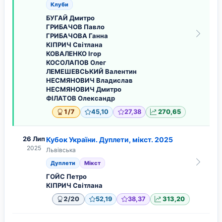
Клуби
БУГАЙ Дмитро
ГРИБАЧОВ Павло
ГРИБАЧОВА Ганна
КІПРИЧ Світлана
КОВАЛЕНКО Ігор
КОСОЛАПОВ Олег
ЛЕМЕШЕВСЬКИЙ Валентин
НЕСМЯНОВИЧ Владислав
НЕСМЯНОВИЧ Дмитро
ФІЛАТОВ Олександр
/
1
7
45,10
27,38
270,65
26 Лип
Кубок України. Дуплети, мікст. 2025
2025
Львівська
Дуплети
Мікст
ГОЙС Петро
КІПРИЧ Світлана
/
2
20
52,19
38,37
313,20