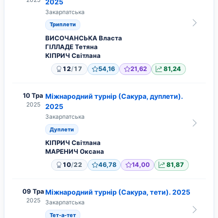
2025
Закарпатська
Триплети
ВИСОЧАНСЬКА Власта
ГІЛЛАДЕ Тетяна
КІПРИЧ Світлана
/
12
17
54,16
21,62
81,24
10 Тра
Міжнародний турнір (Сакура, дуплети).
2025
2025
Закарпатська
Дуплети
КІПРИЧ Світлана
МАРЕНИЧ Оксана
/
10
22
46,78
14,00
81,87
09 Тра
Міжнародний турнір (Сакура, тети). 2025
2025
Закарпатська
Тет-а-тет