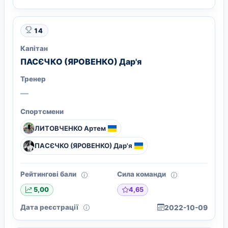
14
Капітан
ПАСЄЧКО (ЯРОВЕНКО) Дар'я
Тренер
—
Спортсмени
ЛИТОВЧЕНКО Артем
ПАСЄЧКО (ЯРОВЕНКО) Дар'я
Рейтингові бали
Сила команди
4,65
5,00
Дата реєстрації
2022-10-09