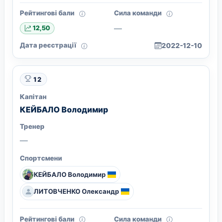
Рейтингові бали
Сила команди
—
12,50
Дата реєстрації
2022-12-10
12
Капітан
КЕЙБАЛО Володимир
Тренер
—
Спортсмени
КЕЙБАЛО Володимир
ЛИТОВЧЕНКО Олександр
Рейтингові бали
Сила команди