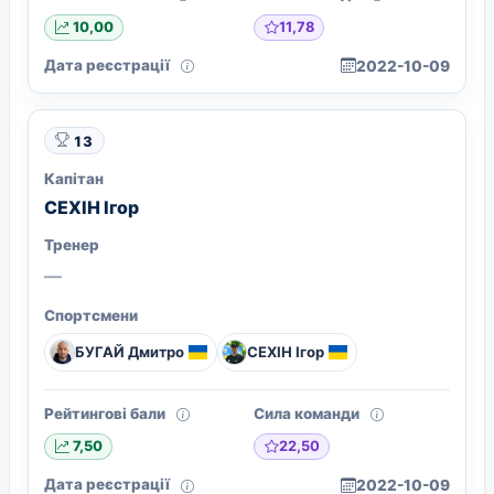
11,78
10,00
Дата реєстрації
2022-10-09
13
Капітан
СЕХІН Ігор
Тренер
—
Спортсмени
БУГАЙ Дмитро
СЕХІН Ігор
Рейтингові бали
Сила команди
22,50
7,50
Дата реєстрації
2022-10-09