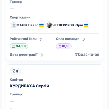
Тренер
—
Спортсмени
МАЛІК Павло
ЧЕТВЕРИКОВ Юрій
Рейтингові бали
Сила команди
10,18
34,99
Дата реєстрації
2022-10-09
9
Капітан
КУРДИБАХА Сергій
Тренер
—