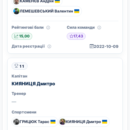
КАМЕНЄВ Андрій
ЛЕМЕШЕВСЬКИЙ Валентин
Рейтингові бали
Сила команди
17,43
15,00
Дата реєстрації
2022-10-09
11
Капітан
КИЯНИЦЯ Дмитро
Тренер
—
Спортсмени
ГРИЦЮК Тарас
КИЯНИЦЯ Дмитро