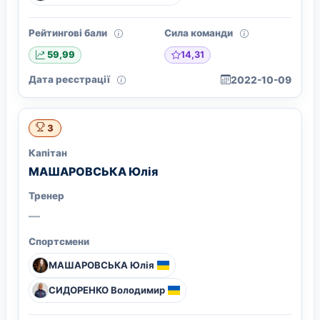
Рейтингові бали
Сила команди
14,31
59,99
Дата реєстрації
2022-10-09
3
Капітан
МАШАРОВСЬКА Юлія
Тренер
—
Спортсмени
МАШАРОВСЬКА Юлія
СИДОРЕНКО Володимир