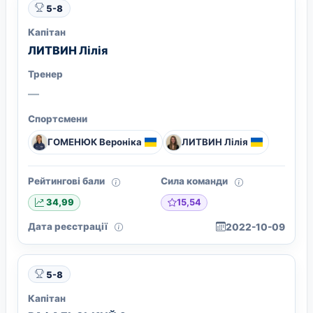
5-8
Капітан
ЛИТВИН Лілія
Тренер
—
Спортсмени
ГОМЕНЮК Вероніка
ЛИТВИН Лілія
Рейтингові бали
Сила команди
15,54
34,99
Дата реєстрації
2022-10-09
5-8
Капітан