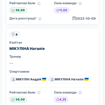
Рейтингові бали
Сила команди
11,00
49,99
Дата реєстрації
2022-10-09
4
Капітан
МІКУЛІНА Наталія
Тренер
—
Спортсмени
МІКУЛІН Андрій
МІКУЛІНА Наталія
Рейтингові бали
Сила команди
4,25
39,99