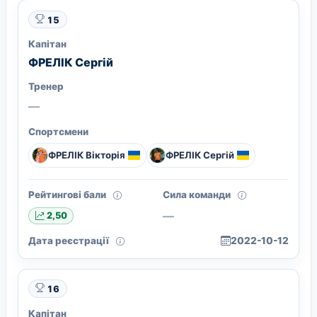
15
Капітан
ФРЕЛІК Сергій
Тренер
—
Спортсмени
ФРЕЛІК Вікторія
ФРЕЛІК Сергій
Рейтингові бали
Сила команди
—
2,50
Дата реєстрації
2022-10-12
16
Капітан