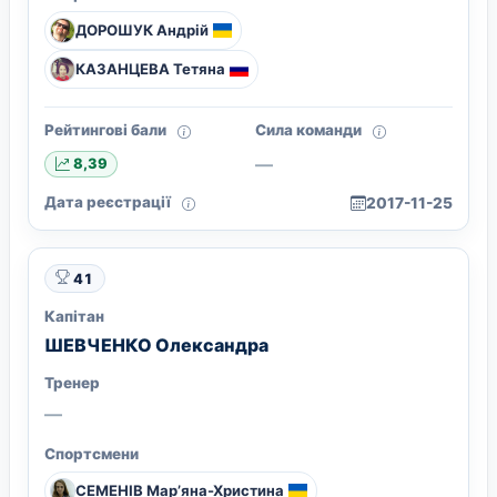
ДОРОШУК Андрій
КАЗАНЦЕВА Тетяна
Рейтингові бали
Сила команди
—
8,39
Дата реєстрації
2017-11-25
41
Капітан
ШЕВЧЕНКО Олександра
Тренер
—
Спортсмени
СЕМЕНІВ Мар’яна-Христина