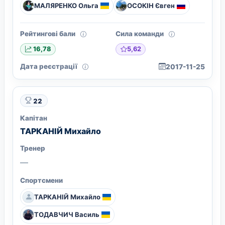
МАЛЯРЕНКО Ольга
ОСОКІН Євген
Рейтингові бали
Сила команди
5,62
16,78
Дата реєстрації
2017-11-25
22
Капітан
ТАРКАНІЙ Михайло
Тренер
—
Спортсмени
ТАРКАНІЙ Михайло
ТОДАВЧИЧ Василь