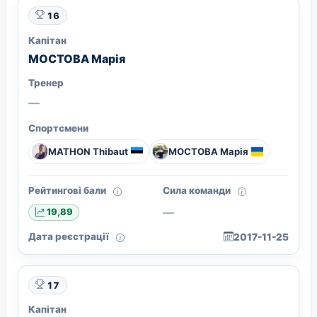
16
Капітан
МОСТОВА Марія
Тренер
—
Спортсмени
MATHON Thibaut
МОСТОВА Марія
Рейтингові бали
Сила команди
—
19,89
Дата реєстрації
2017-11-25
17
Капітан