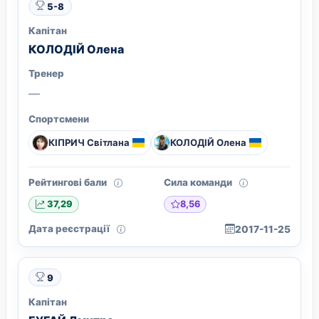
5-8
Капітан
КОЛОДІЙ Олена
Тренер
—
Спортсмени
КІПРИЧ Світлана
КОЛОДІЙ Олена
Рейтингові бали
Сила команди
8,56
37,29
Дата реєстрації
2017-11-25
9
Капітан