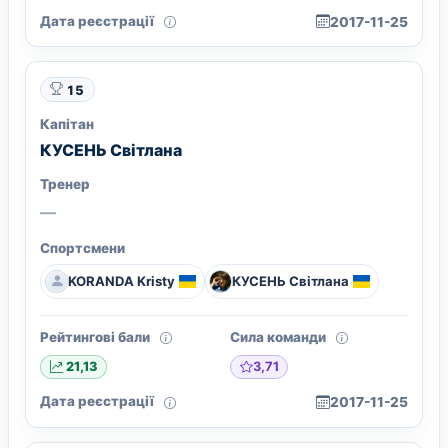
Дата реєстрації
2017-11-25
15
Капітан
КУСЕНЬ Світлана
Тренер
—
Спортсмени
KORANDA Kristy
КУСЕНЬ Світлана
Рейтингові бали
Сила команди
3,71
21,13
Дата реєстрації
2017-11-25