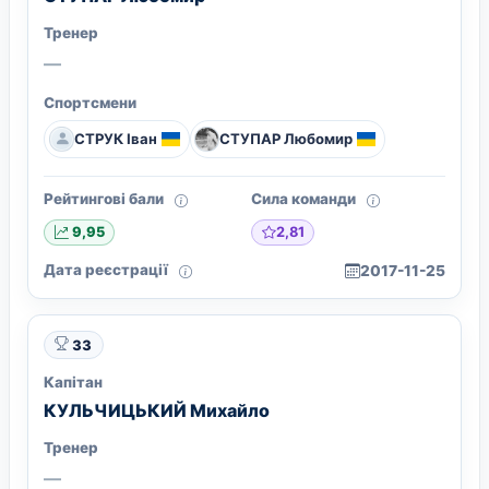
Тренер
—
Спортсмени
СТРУК Іван
СТУПАР Любомир
Рейтингові бали
Сила команди
2,81
9,95
Дата реєстрації
2017-11-25
33
Капітан
КУЛЬЧИЦЬКИЙ Михайло
Тренер
—