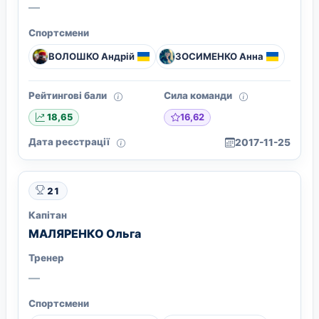
—
Спортсмени
ВОЛОШКО Андрiй
ЗОСИМЕНКО Анна
Рейтингові бали
Сила команди
16,62
18,65
Дата реєстрації
2017-11-25
21
Капітан
МАЛЯРЕНКО Ольга
Тренер
—
Спортсмени