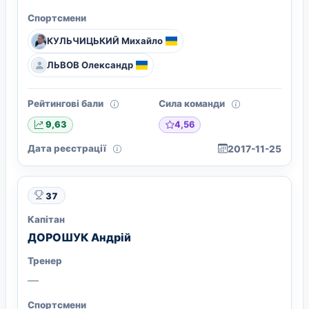
Спортсмени
КУЛЬЧИЦЬКИЙ Михайло
ЛЬВОВ Олександр
Рейтингові бали
Сила команди
4,56
9,63
Дата реєстрації
2017-11-25
37
Капітан
ДОРОШУК Андрій
Тренер
—
Спортсмени