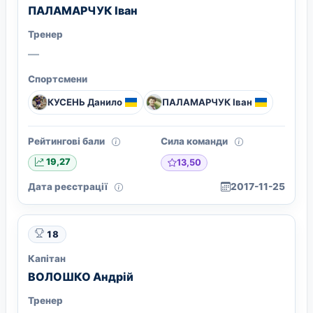
ПАЛАМАРЧУК Іван
Тренер
—
Спортсмени
КУСЕНЬ Данило
ПАЛАМАРЧУК Іван
Рейтингові бали
Сила команди
13,50
19,27
Дата реєстрації
2017-11-25
18
Капітан
ВОЛОШКО Андрiй
Тренер