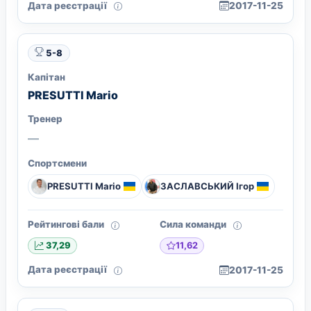
Дата реєстрації
2017-11-25
5-8
Капітан
PRESUTTI Mario
Тренер
—
Спортсмени
PRESUTTI Mario
ЗАСЛАВСЬКИЙ Ігор
Рейтингові бали
Сила команди
11,62
37,29
Дата реєстрації
2017-11-25