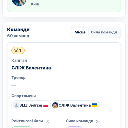
Київ
Команди
Місце
Сила команди
60 команд
1
Капітан
СЛІЖ Валентина
Тренер
—
Спортсмени
SLIZ Jedrzej
СЛІЖ Валентина
Рейтингові бали
Сила команди