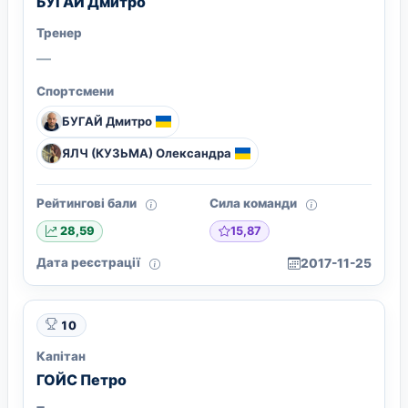
БУГАЙ Дмитро
Тренер
—
Спортсмени
БУГАЙ Дмитро
ЯЛЧ (КУЗЬМА) Олександра
Рейтингові бали
Сила команди
15,87
28,59
Дата реєстрації
2017-11-25
10
Капітан
ГОЙС Петро