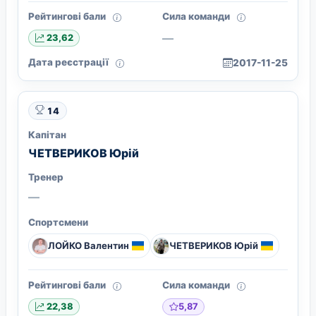
Рейтингові бали
Сила команди
—
23,62
Дата реєстрації
2017-11-25
14
Капітан
ЧЕТВЕРИКОВ Юрій
Тренер
—
Спортсмени
ЛОЙКО Валентин
ЧЕТВЕРИКОВ Юрій
Рейтингові бали
Сила команди
5,87
22,38