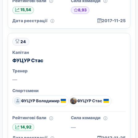
Рейтингові бали
Сила команди
8,93
15,54
Дата реєстрації
2017-11-25
24
Капітан
ФУЦУР Стас
Тренер
—
Спортсмени
ФУЦУР Володимир
ФУЦУР Стас
Рейтингові бали
Сила команди
—
14,92
Дата реєстрації