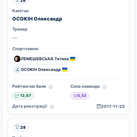
26
Капітан
ОСОКІН Олександр
Тренер
—
Спортсмени
ЛЕМЕШЕВСЬКА Тетяна
ОСОКІН Олександр
Рейтингові бали
Сила команди
0,53
13,67
Дата реєстрації
2017-11-25
28