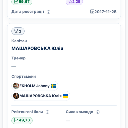
2,25
59,67
Дата реєстрації
2017-11-25
2
Капітан
МАШАРОВСЬКА Юлія
Тренер
—
Спортсмени
EKHOLM Johnny
МАШАРОВСЬКА Юлія
Рейтингові бали
Сила команди
—
49,73