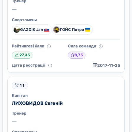
Тренер
—
Спортсмени
GAZDIK Jan
ГОЙС Петро
Рейтингові бали
Сила команди
8,75
27,35
Дата реєстрації
2017-11-25
11
Капітан
ЛИХОВИДОВ Євгеній
Тренер
—
Спортсмени