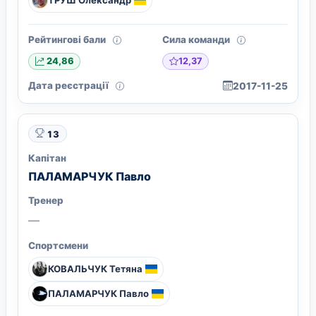
ТРУШ Олександр
Рейтингові бали
Сила команди
12,37
24,86
Дата реєстрації
2017-11-25
13
Капітан
ПАЛАМАРЧУК Павло
Тренер
—
Спортсмени
КОВАЛЬЧУК Тетяна
ПАЛАМАРЧУК Павло