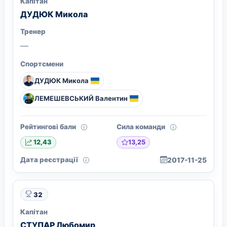
Капітан
ДУДЮК Микола
Тренер
—
Спортсмени
ДУДЮК Микола
ЛЕМЕШЕВСЬКИЙ Валентин
Рейтингові бали
Сила команди
13,25
12,43
Дата реєстрації
2017-11-25
32
Капітан
СТУПАР Любомир