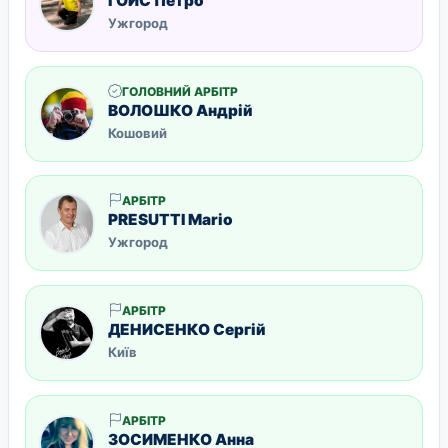
ГОЙС Петро
Ужгород
ГОЛОВНИЙ АРБІТР
ВОЛОШКО Андрiй
Кошовий
АРБІТР
PRESUTTI Mario
Ужгород
АРБІТР
ДЕНИСЕНКО Сергій
Київ
АРБІТР
ЗОСИМЕНКО Анна