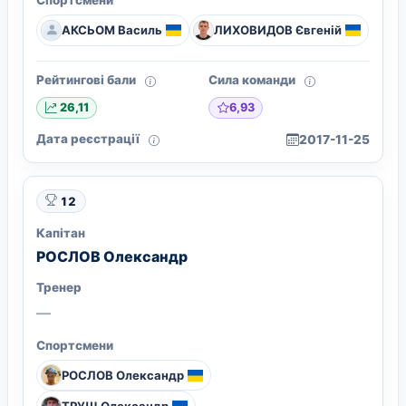
АКСЬОМ Василь
ЛИХОВИДОВ Євгеній
Рейтингові бали
Сила команди
6,93
26,11
Дата реєстрації
2017-11-25
12
Капітан
РОСЛОВ Олександр
Тренер
—
Спортсмени
РОСЛОВ Олександр