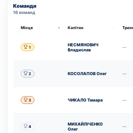
Команди
16 команд
Місце
Капітан
Трен
НЕСМЯНОВИЧ
—
1
Владислав
КОСОЛАПОВ Олег
—
2
ЧИКАЛО Тамара
—
3
МИХАЙЛІЧЕНКО
—
4
Олег