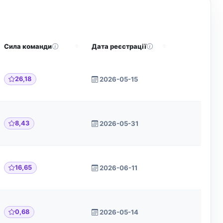
Сила команди
Дата реєстрації
Дії
26,18
2026-05-15
8,43
2026-05-31
16,65
2026-06-11
0,68
2026-05-14