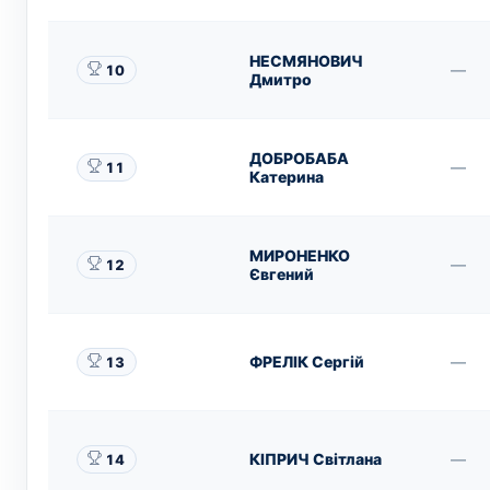
НЕСМЯНОВИЧ
—
10
Дмитро
ДОБРОБАБА
—
11
Катерина
МИРОНЕНКО
—
12
Євгений
ФРЕЛІК Сергій
—
13
КІПРИЧ Світлана
—
14