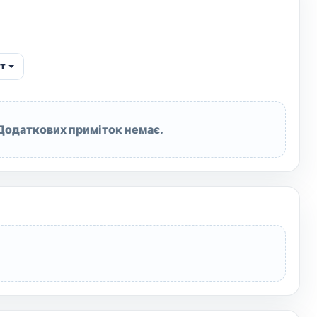
т
Додаткових приміток немає.