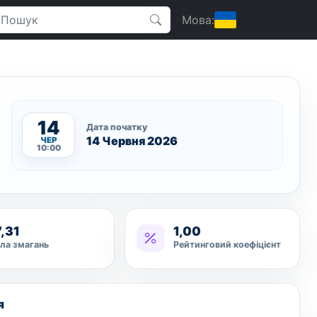
Мова:
14
Дата початку
14 Червня 2026
ЧЕР
10:00
7,31
1,00
ла змагань
Рейтинговий коефіцієнт
я