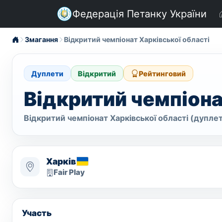
Федерація Петанку України
Змагання
Відкритий чемпіонат Харківської області
Дуплети
Відкритий
Рейтинговий
Відкритий чемпіона
Відкритий чемпіонат Харківської області (дупле
Харків
Fair Play
Участь