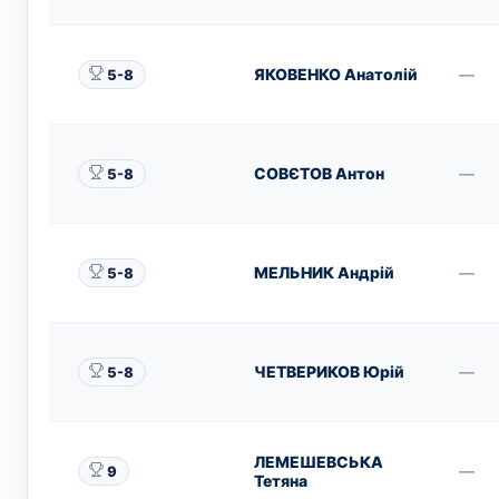
ЯКОВЕНКО Анатолій
—
5-8
СОВЄТОВ Антон
—
5-8
МЕЛЬНИК Андрій
—
5-8
ЧЕТВЕРИКОВ Юрій
—
5-8
ЛЕМЕШЕВСЬКА
—
9
Тетяна