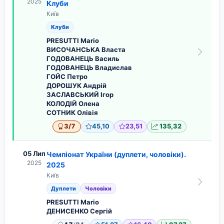
2025
Клуби
Київ
Клуби
PRESUTTI Mario
ВИСОЧАНСЬКА Власта
ГОДОВАНЕЦЬ Василь
ГОДОВАНЕЦЬ Владислав
ГОЙС Петро
ДОРОШУК Андрій
ЗАСЛАВСЬКИЙ Ігор
КОЛОДІЙ Олена
СОТНИК Олівія
/
3
7
45,10
23,51
135,32
05 Лип
Чемпіонат України (дуплети, чоловіки).
2025
2025
Київ
Дуплети
Чоловіки
PRESUTTI Mario
ДЕНИСЕНКО Сергій