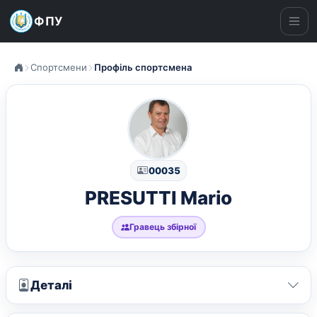
ФПУ
Ме
Спортсмени
Профіль спортсмена
00035
PRESUTTI Mario
Гравець збірної
Деталі