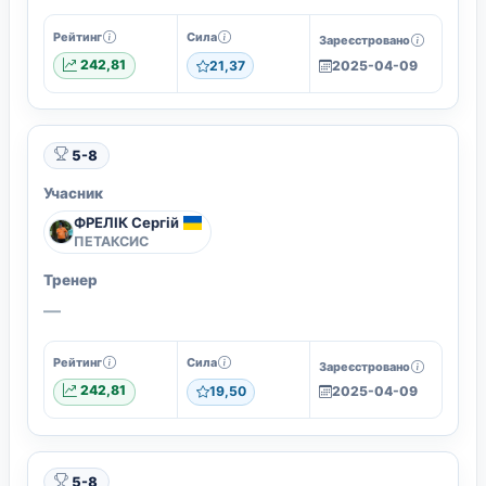
Рейтинг
Сила
Зареєстровано
242,81
21,37
2025-04-09
5-8
Учасник
ФРЕЛІК Сергій
ПЕТАКСИС
Тренер
—
Рейтинг
Сила
Зареєстровано
242,81
19,50
2025-04-09
5-8