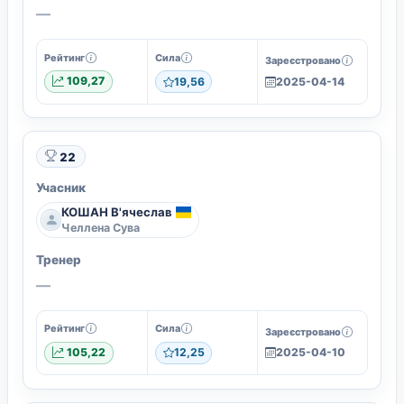
—
Рейтинг
Сила
Зареєстровано
109,27
19,56
2025-04-14
22
Учасник
КОШАН В'ячеслав
Челлена Сува
Тренер
—
Рейтинг
Сила
Зареєстровано
105,22
12,25
2025-04-10