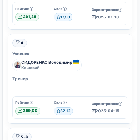
Рейтинг
Сила
Зареєстровано
291,38
17,50
2025-01-10
4
Учасник
СИДОРЕНКО Володимир
Кошовий
Тренер
—
Рейтинг
Сила
Зареєстровано
259,00
32,12
2025-04-15
5-8