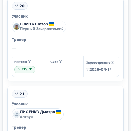
20
Учасник
ГОМЗА Віктор
Перший Закарпатський
Тренер
—
Рейтинг
Сила
Зареєстровано
—
113,31
2025-04-14
21
Учасник
ЛИСЕНКО Дмитро
Аптаун
Тренер