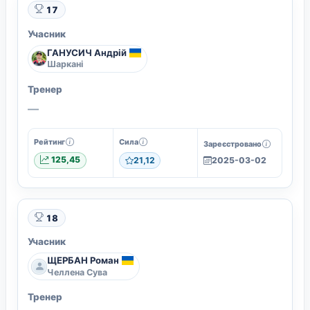
17
Учасник
ГАНУСИЧ Андрій
Шаркані
Тренер
—
Рейтинг
Сила
Зареєстровано
125,45
21,12
2025-03-02
18
Учасник
ЩЕРБАН Роман
Челлена Сува
Тренер