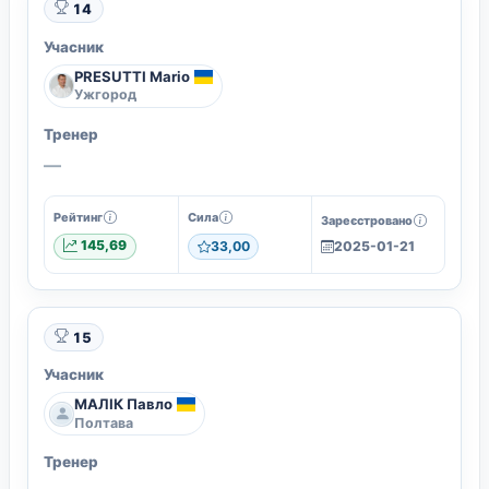
14
Учасник
PRESUTTI Mario
Ужгород
Тренер
—
Рейтинг
Сила
Зареєстровано
145,69
33,00
2025-01-21
15
Учасник
МАЛІК Павло
Полтава
Тренер