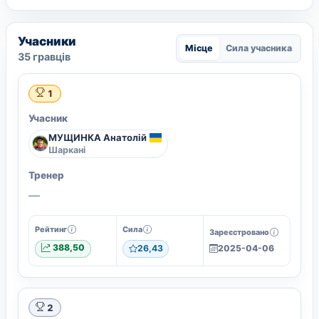
Учасники
Місце
Сила учасника
35 гравців
1
Учасник
МУЩИНКА Анатолій
Шаркані
Тренер
—
Рейтинг
Сила
Зареєстровано
388,50
26,43
2025-04-06
2