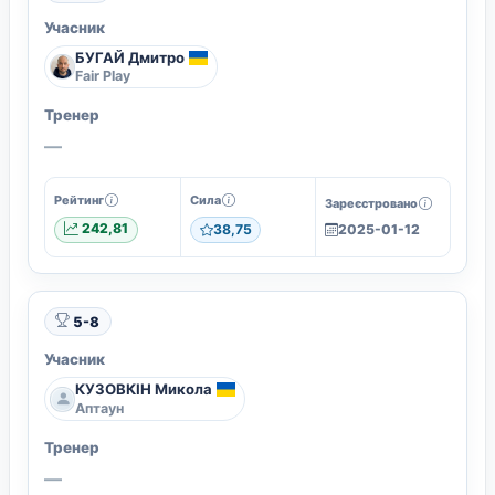
Учасник
БУГАЙ Дмитро
Fair Play
Тренер
—
Рейтинг
Сила
Зареєстровано
242,81
38,75
2025-01-12
5-8
Учасник
КУЗОВКІН Микола
Аптаун
Тренер
—