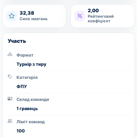
2,00
32,38
Рейтинговий
Сила змагань
коефіцієнт
Участь
Формат
Турнір з тиру
Категорія
ФПУ
Склад команди
1 гравець
Ліміт команд
100