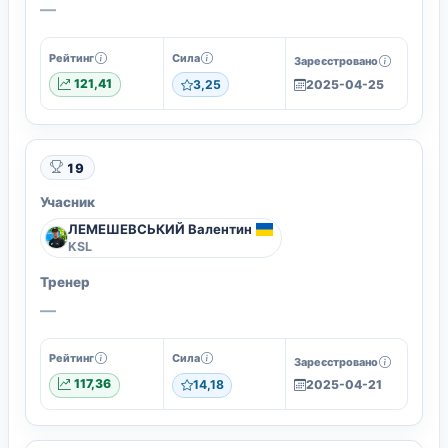
—
Рейтинг
Сила
Зареєстровано
121,41
3,25
2025-04-25
19
Учасник
ЛЕМЕШЕВСЬКИЙ Валентин
KSL
Тренер
—
Рейтинг
Сила
Зареєстровано
117,36
14,18
2025-04-21