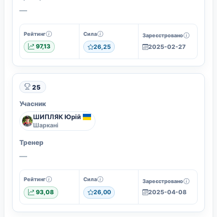
—
Рейтинг
Сила
Зареєстровано
97,13
26,25
2025-02-27
25
Учасник
ШИПЛЯК Юрій
Шаркані
Тренер
—
Рейтинг
Сила
Зареєстровано
93,08
26,00
2025-04-08