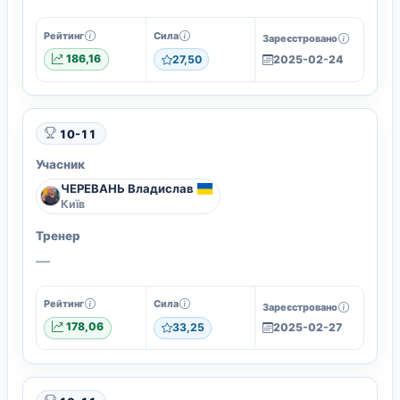
Рейтинг
Сила
Зареєстровано
186,16
27,50
2025-02-24
10-11
Учасник
ЧЕРЕВАНЬ Владислав
Київ
Тренер
—
Рейтинг
Сила
Зареєстровано
178,06
33,25
2025-02-27