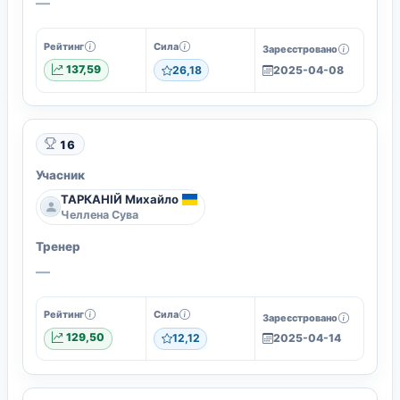
—
Рейтинг
Сила
Зареєстровано
137,59
26,18
2025-04-08
16
Учасник
ТАРКАНІЙ Михайло
Челлена Сува
Тренер
—
Рейтинг
Сила
Зареєстровано
129,50
12,12
2025-04-14