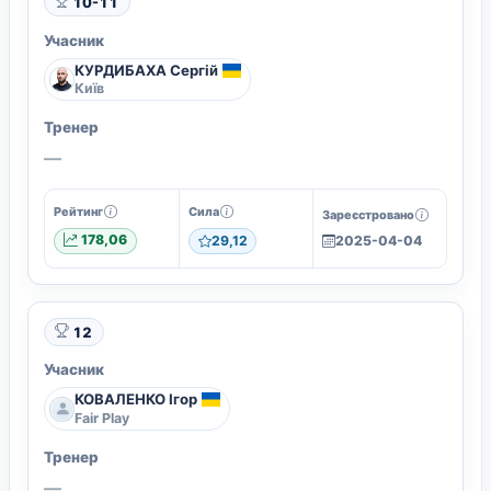
10-11
Учасник
КУРДИБАХА Сергій
Київ
Тренер
—
Рейтинг
Сила
Зареєстровано
178,06
29,12
2025-04-04
12
Учасник
КОВАЛЕНКО Ігор
Fair Play
Тренер
—