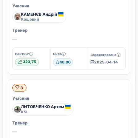
Учасник
КАМЕНЄВ Андрій
Кошовий
Тренер
—
Рейтинг
Сила
Зареєстровано
323,75
40,00
2025-04-14
3
Учасник
ЛИТОВЧЕНКО Артем
KSL
Тренер
—