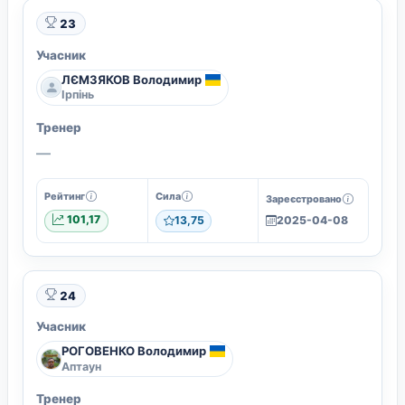
23
Учасник
ЛЄМЗЯКОВ Володимир
Ірпінь
Тренер
—
Рейтинг
Сила
Зареєстровано
101,17
13,75
2025-04-08
24
Учасник
РОГОВЕНКО Володимир
Аптаун
Тренер