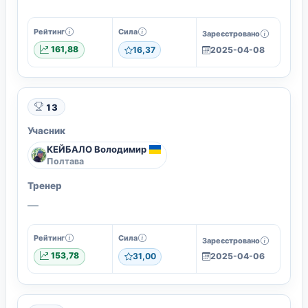
Рейтинг
Сила
Зареєстровано
161,88
16,37
2025-04-08
13
Учасник
КЕЙБАЛО Володимир
Полтава
Тренер
—
Рейтинг
Сила
Зареєстровано
153,78
31,00
2025-04-06