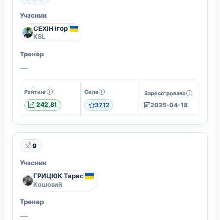
Учасник
СЕХІН Ігор
KSL
Тренер
—
Рейтинг
Сила
Зареєстровано
242,81
37,12
2025-04-18
9
Учасник
ГРИЦЮК Тарас
Кошовий
Тренер
—