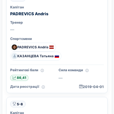
Капітан
PADREVICS Andris
Тренер
—
Спортсмени
PADREVICS Andris
КАЗАНЦЕВА Татьяна
Рейтингові бали
Сила команди
—
86,41
Дата реєстрації
2019-04-01
5-8
Капітан