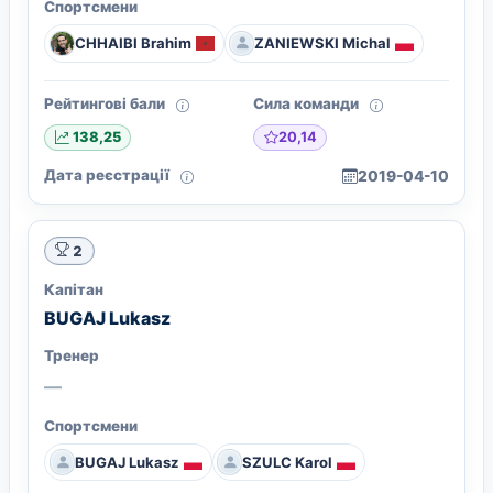
Спортсмени
CHHAIBI Brahim
ZANIEWSKI Michal
Рейтингові бали
Сила команди
20,14
138,25
Дата реєстрації
2019-04-10
2
Капітан
BUGAJ Lukasz
Тренер
—
Спортсмени
BUGAJ Lukasz
SZULC Karol