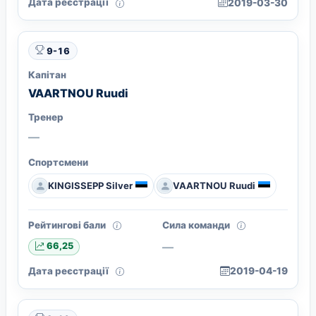
Дата реєстрації
2019-03-30
9-16
Капітан
VAARTNOU Ruudi
Тренер
—
Спортсмени
KINGISSEPP Silver
VAARTNOU Ruudi
Рейтингові бали
Сила команди
—
66,25
Дата реєстрації
2019-04-19