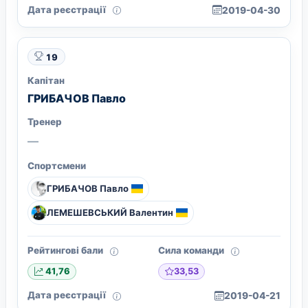
Дата реєстрації
2019-04-30
19
Капітан
ГРИБАЧОВ Павло
Тренер
—
Спортсмени
ГРИБАЧОВ Павло
ЛЕМЕШЕВСЬКИЙ Валентин
Рейтингові бали
Сила команди
33,53
41,76
Дата реєстрації
2019-04-21