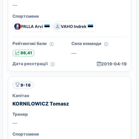
—
Спортсмени
PALLA Arvi
VAHO Indrek
Рейтингові бали
Сила команди
—
86,41
Дата реєстрації
2019-04-19
9-16
Капітан
KORNILOWICZ Tomasz
Тренер
—
Спортсмени