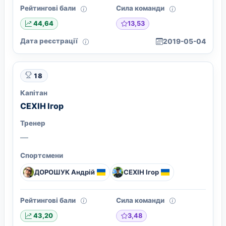
Рейтингові бали
Сила команди
13,53
44,64
Дата реєстрації
2019-05-04
18
Капітан
СЕХІН Ігор
Тренер
—
Спортсмени
ДОРОШУК Андрій
СЕХІН Ігор
Рейтингові бали
Сила команди
3,48
43,20