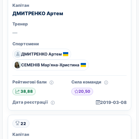
Капітан
ДМИТРЕНКО Артем
Тренер
—
Спортсмени
ДМИТРЕНКО Артем
СЕМЕНІВ Мар’яна-Христина
Рейтингові бали
Сила команди
20,50
38,88
Дата реєстрації
2019-03-08
22
Капітан