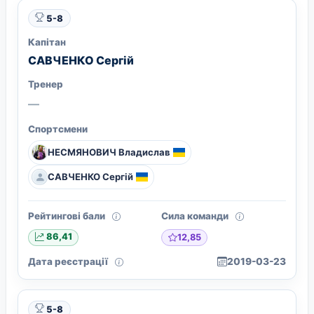
5-8
Капітан
САВЧЕНКО Сергій
Тренер
—
Спортсмени
НЕСМЯНОВИЧ Владислав
САВЧЕНКО Сергій
Рейтингові бали
Сила команди
12,85
86,41
Дата реєстрації
2019-03-23
5-8