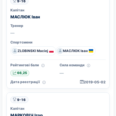
9-16
Капітан
МАСЛЮК Іван
Тренер
—
Спортсмени
ZLOBINSKI Maciej
МАСЛЮК Іван
Рейтингові бали
Сила команди
—
66,25
Дата реєстрації
2019-05-02
9-16
Капітан
МАРКОВІЧ Ігор