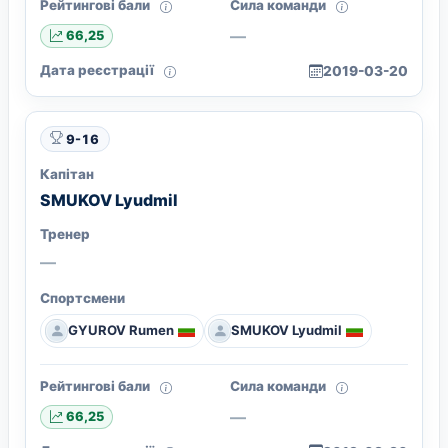
Рейтингові бали
Сила команди
—
66,25
Дата реєстрації
2019-03-20
9-16
Капітан
SMUKOV Lyudmil
Тренер
—
Спортсмени
GYUROV Rumen
SMUKOV Lyudmil
Рейтингові бали
Сила команди
—
66,25