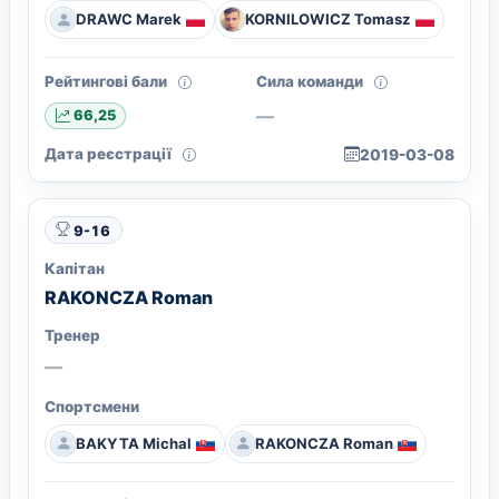
DRAWC Marek
KORNILOWICZ Tomasz
Рейтингові бали
Сила команди
—
66,25
Дата реєстрації
2019-03-08
9-16
Капітан
RAKONCZA Roman
Тренер
—
Спортсмени
BAKYTA Michal
RAKONCZA Roman