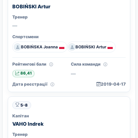
BOBIŃSKI Artur
Тренер
—
Спортсмени
BOBIŃSKA Joanna
BOBIŃSKI Artur
Рейтингові бали
Сила команди
—
86,41
Дата реєстрації
2019-04-17
5-8
Капітан
VAHO Indrek
Тренер