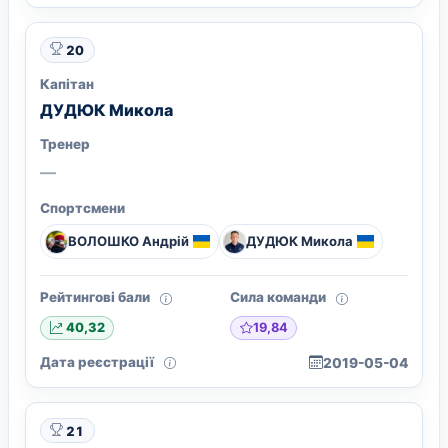
20
Капітан
ДУДЮК Микола
Тренер
—
Спортсмени
ВОЛОШКО Андрiй
ДУДЮК Микола
Рейтингові бали
Сила команди
19,84
40,32
Дата реєстрації
2019-05-04
21