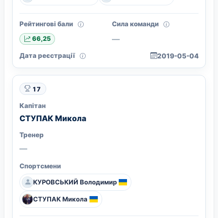
Рейтингові бали
Сила команди
—
66,25
Дата реєстрації
2019-05-04
17
Капітан
СТУПАК Микола
Тренер
—
Спортсмени
КУРОВСЬКИЙ Володимир
СТУПАК Микола