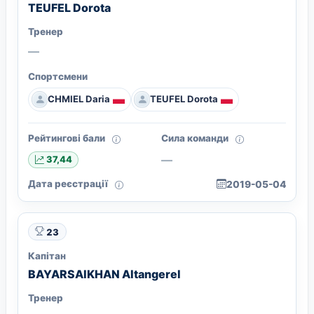
TEUFEL Dorota
Тренер
—
Спортсмени
CHMIEL Daria
TEUFEL Dorota
Рейтингові бали
Сила команди
—
37,44
Дата реєстрації
2019-05-04
23
Капітан
BAYARSAIKHAN Altangerel
Тренер