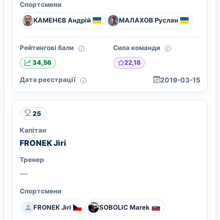
Спортсмени
КАМЕНЄВ Андрій
МАЛАХОВ Руслан
Рейтингові бали
Сила команди
22,18
34,56
Дата реєстрації
2019-03-15
25
Капітан
FRONEK Jiri
Тренер
—
Спортсмени
FRONEK Jiri
SOBOLIC Marek