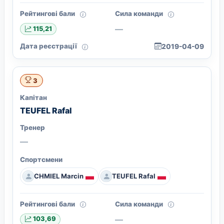
Рейтингові бали
Сила команди
—
115,21
Дата реєстрації
2019-04-09
3
Капітан
TEUFEL Rafal
Тренер
—
Спортсмени
CHMIEL Marcin
TEUFEL Rafal
Рейтингові бали
Сила команди
—
103,69