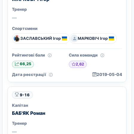
Тренер
—
Спортсмени
ЗАСЛАВСЬКИЙ Ігор
МАРКОВІЧ Ігор
Рейтингові бали
Сила команди
2,62
66,25
Дата реєстрації
2019-05-04
9-16
Капітан
БАБ'ЯК Роман
Тренер
—