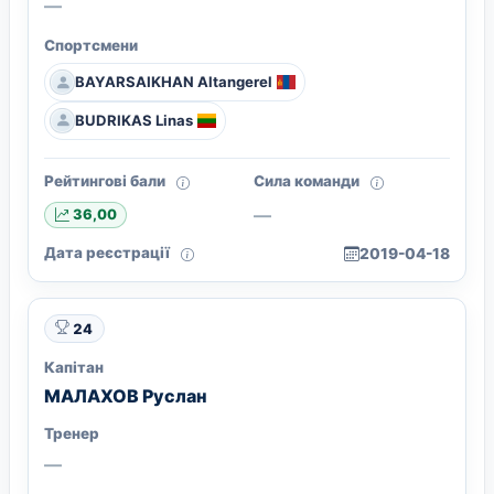
—
Спортсмени
BAYARSAIKHAN Altangerel
BUDRIKAS Linas
Рейтингові бали
Сила команди
—
36,00
Дата реєстрації
2019-04-18
24
Капітан
МАЛАХОВ Руслан
Тренер
—