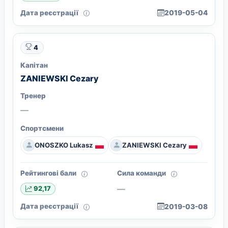
Дата реєстрації
2019-05-04
4
Капітан
ZANIEWSKI Cezary
Тренер
—
Спортсмени
ONOSZKO Lukasz
ZANIEWSKI Cezary
Рейтингові бали
Сила команди
—
92,17
Дата реєстрації
2019-03-08