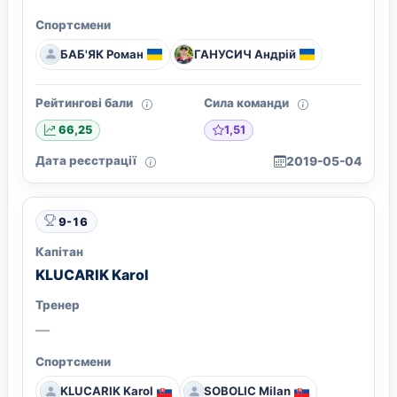
Спортсмени
БАБ'ЯК Роман
ГАНУСИЧ Андрій
Рейтингові бали
Сила команди
1,51
66,25
Дата реєстрації
2019-05-04
9-16
Капітан
KLUCARIK Karol
Тренер
—
Спортсмени
KLUCARIK Karol
SOBOLIC Milan