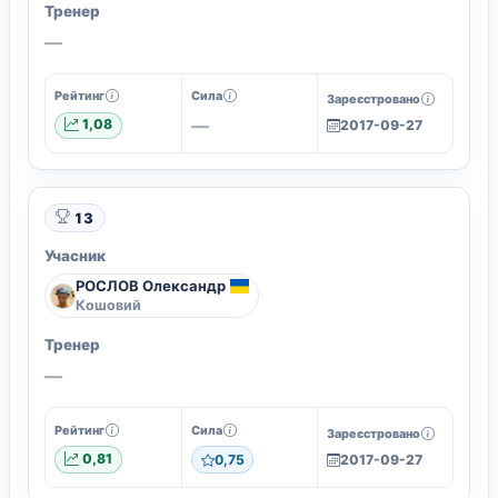
Тренер
—
Рейтинг
Сила
Зареєстровано
—
1,08
2017-09-27
13
Учасник
РОСЛОВ Олександр
Кошовий
Тренер
—
Рейтинг
Сила
Зареєстровано
0,81
0,75
2017-09-27