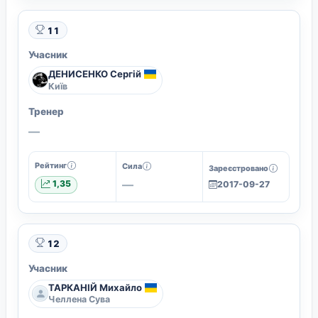
11
Учасник
ДЕНИСЕНКО Сергій
Київ
Тренер
—
Рейтинг
Сила
Зареєстровано
—
1,35
2017-09-27
12
Учасник
ТАРКАНІЙ Михайло
Челлена Сува