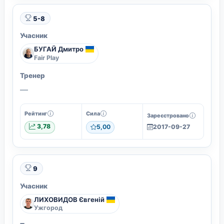
5-8
Учасник
БУГАЙ Дмитро
Fair Play
Тренер
—
Рейтинг
Сила
Зареєстровано
3,78
5,00
2017-09-27
9
Учасник
ЛИХОВИДОВ Євгеній
Ужгород