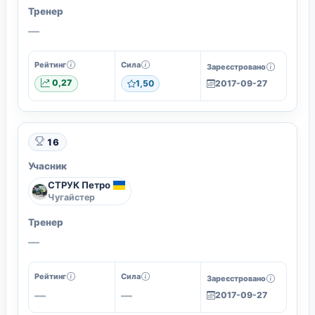
Тренер
—
Рейтинг
Сила
Зареєстровано
0,27
1,50
2017-09-27
16
Учасник
СТРУК Петро
Чугайстер
Тренер
—
Рейтинг
Сила
Зареєстровано
—
—
2017-09-27