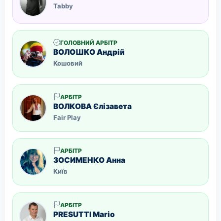
Tabby
ГОЛОВНИЙ АРБІТР
ВОЛОШКО Андрiй
Кошовий
АРБІТР
ВОЛКОВА Єлізавета
Fair Play
АРБІТР
ЗОСИМЕНКО Анна
Київ
АРБІТР
PRESUTTI Mario