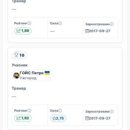
Тренер
—
Рейтинг
Сила
Зареєстровано
—
1,89
2017-09-27
10
Учасник
ГОЙС Петро
Ужгород
Тренер
—
Рейтинг
Сила
Зареєстровано
1,62
2,75
2017-09-27