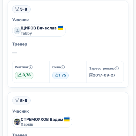
5-8
Учасник
ЩИРОВ Вячеслав
Tabby
Тренер
—
Рейтинг
Сила
Зареєстровано
3,78
1,75
2017-09-27
5-8
Учасник
СТРЕМОУХОВ Вадим
Харків
Тренер