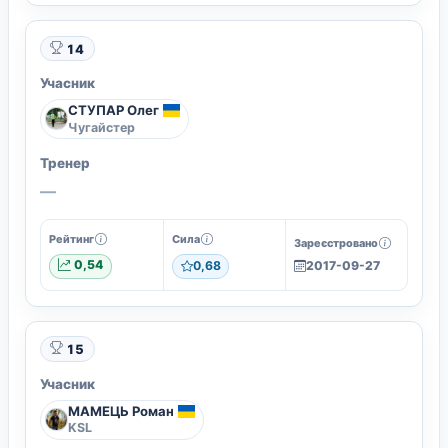
14
Учасник
СТУПАР Олег
Чугайстер
Тренер
—
Рейтинг
Сила
Зареєстровано
0,54
0,68
2017-09-27
15
Учасник
МАМЕЦЬ Роман
KSL