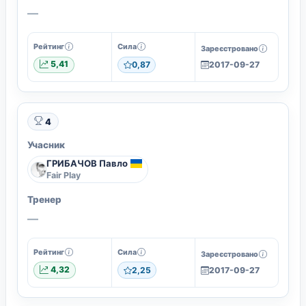
—
Рейтинг
Сила
Зареєстровано
5,41
0,87
2017-09-27
4
Учасник
ГРИБАЧОВ Павло
Fair Play
Тренер
—
Рейтинг
Сила
Зареєстровано
4,32
2,25
2017-09-27