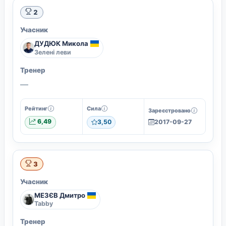
2
Учасник
ДУДЮК Микола
Зелені леви
Тренер
—
Рейтинг
Сила
Зареєстровано
6,49
3,50
2017-09-27
3
Учасник
МЕЗЄВ Дмитро
Tabby
Тренер