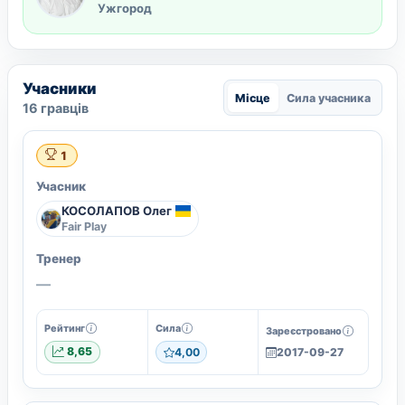
Ужгород
Учасники
Місце
Сила учасника
16 гравців
1
Учасник
КОСОЛАПОВ Олег
Fair Play
Тренер
—
Рейтинг
Сила
Зареєстровано
8,65
4,00
2017-09-27