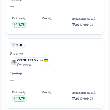
—
Рейтинг
Сила
Зареєстровано
—
3,78
2017-09-27
5-8
Учасник
PRESUTTI Mario
Ужгород
Тренер
—
Рейтинг
Сила
Зареєстровано
—
3,78
2017-09-27