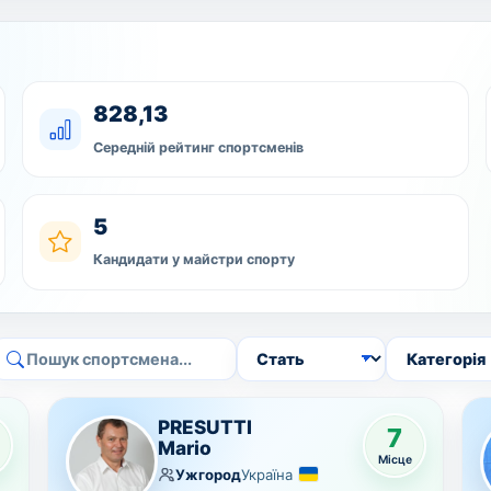
828,13
Середній рейтинг спортсменів
5
Кандидати у майстри спорту
Стать
Категорія
PRESUTTI
7
Mario
Місце
Ужгород
Україна