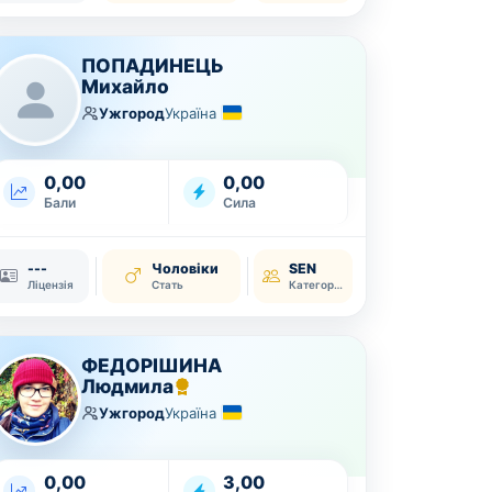
ПОПАДИНЕЦЬ
Михайло
Ужгород
Україна
0,00
0,00
Бали
Сила
---
Чоловіки
SEN
Ліцензія
Стать
Категорія
ФЕДОРІШИНА
Людмила
Ужгород
Україна
0,00
3,00