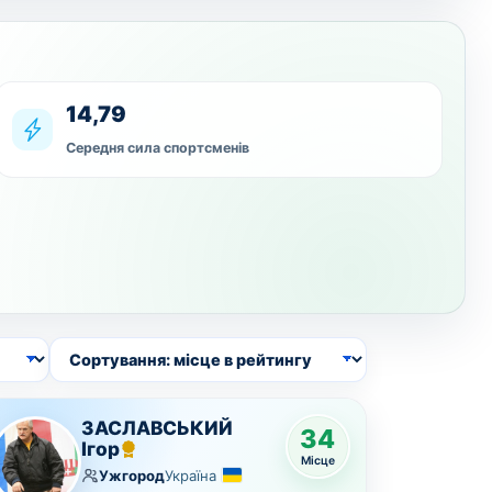
14,79
Середня сила спортсменів
Сортування спортсменів
ЗАСЛАВСЬКИЙ
34
Ігор
Місце
Ужгород
Україна