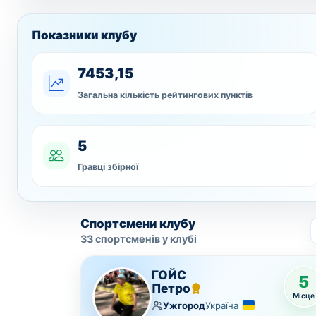
Показники клубу
7453,15
Загальна кількість рейтингових пунктів
5
Гравці збірної
Спортсмени клубу
33 спортсменів у клубі
ГОЙС
5
Петро
Місце
Ужгород
Україна