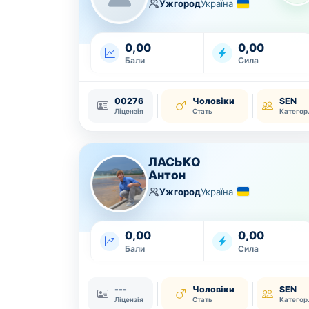
Ужгород
Україна
0,00
0,00
Бали
Сила
00276
Чоловіки
SEN
Ліцензія
Стать
Ка
ЛАСЬКО
Антон
Ужгород
Україна
0,00
0,00
Бали
Сила
---
Чоловіки
SEN
Ліцензія
Стать
Ка