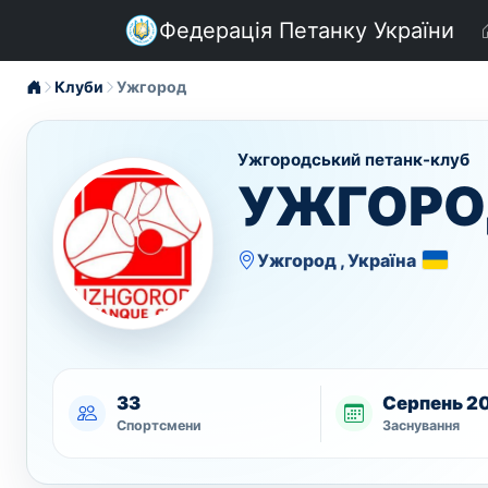
Федерація Петанку України
Клуби
Ужгород
Ужгородський петанк-клуб
УЖГОРО
Ужгород , Україна
33
Серпень 2
Спортсмени
Заснування