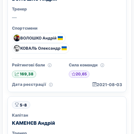
Тренер
—
Спортсмени
ВОЛОШКО Андрiй
КОВАЛЬ Олександр
Рейтингові бали
Сила команди
20,65
169,38
Дата реєстрації
2021-08-03
5-8
Капітан
КАМЕНЄВ Андрій
Тренер