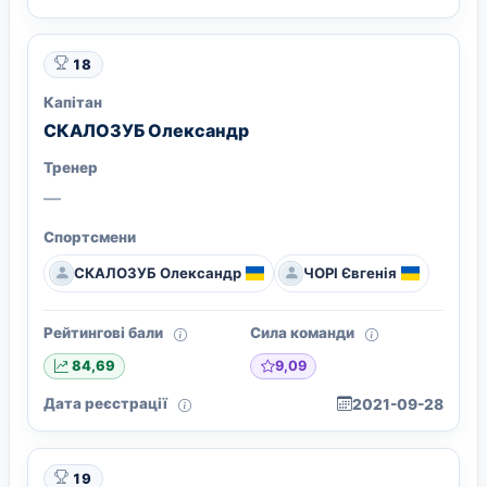
18
Капітан
СКАЛОЗУБ Олександр
Тренер
—
Спортсмени
СКАЛОЗУБ Олександр
ЧОРІ Євгенія
Рейтингові бали
Сила команди
9,09
84,69
Дата реєстрації
2021-09-28
19