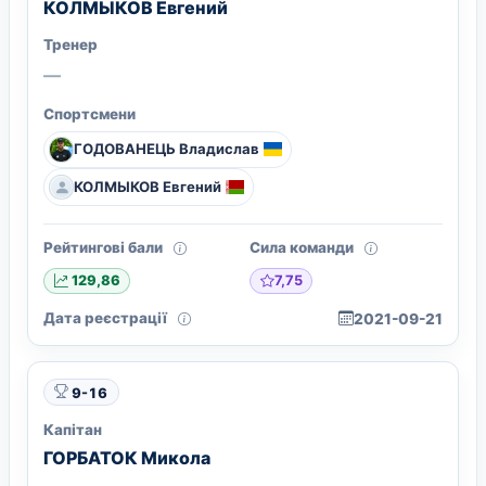
КОЛМЫКОВ Евгений
Тренер
—
Спортсмени
ГОДОВАНЕЦЬ Владислав
КОЛМЫКОВ Евгений
Рейтингові бали
Сила команди
7,75
129,86
Дата реєстрації
2021-09-21
9-16
Капітан
ГОРБАТОК Микола