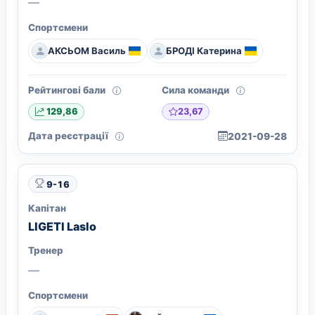
—
Спортсмени
АКСЬОМ Василь
БРОДІ Катерина
Рейтингові бали
Сила команди
23,67
129,86
Дата реєстрації
2021-09-28
9-16
Капітан
LIGETI Laslo
Тренер
—
Спортсмени