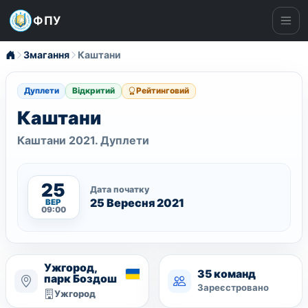
ФПУ
Ме
Змагання
Каштани
Дуплети
Відкритий
Рейтинговий
Каштани
Каштани 2021. Дуплети
25
Дата початку
25 Вересня 2021
ВЕР
09:00
Ужгород,
35 команд
парк Боздош
Зареєстровано
Ужгород