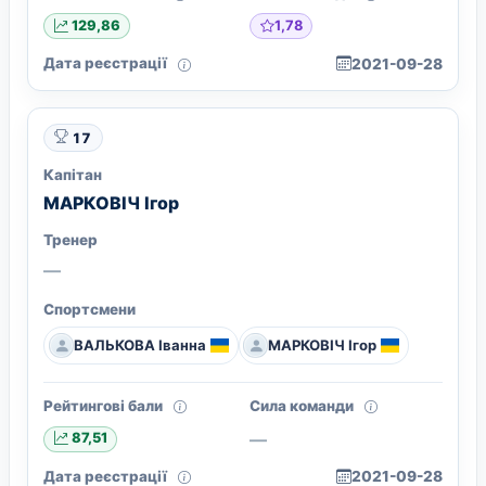
1,78
129,86
Дата реєстрації
2021-09-28
17
Капітан
МАРКОВІЧ Ігор
Тренер
—
Спортсмени
ВАЛЬКОВА Іванна
МАРКОВІЧ Ігор
Рейтингові бали
Сила команди
—
87,51
Дата реєстрації
2021-09-28