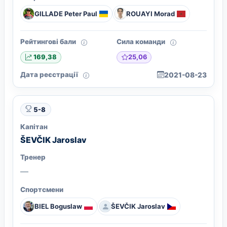
GILLADE Peter Paul
ROUAYI Morad
Рейтингові бали
Сила команди
25,06
169,38
Дата реєстрації
2021-08-23
5-8
Капітан
ŠEVČIK Jaroslav
Тренер
—
Спортсмени
BIEL Boguslaw
ŠEVČIK Jaroslav