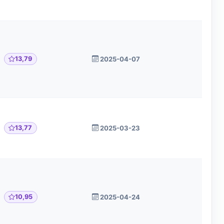
13,79
2025-04-07
13,77
2025-03-23
10,95
2025-04-24