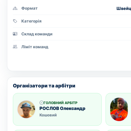
Швейца
Формат
Категорія
Склад команди
Ліміт команд
Організатори та арбітри
ГОЛОВНИЙ АРБІТР
РОСЛОВ Олександр
Кошовий