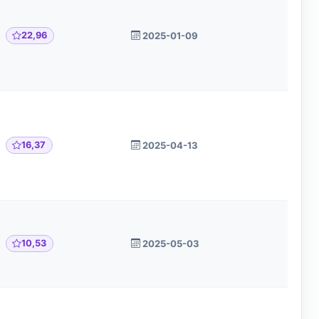
22,96
2025-01-09
16,37
2025-04-13
10,53
2025-05-03