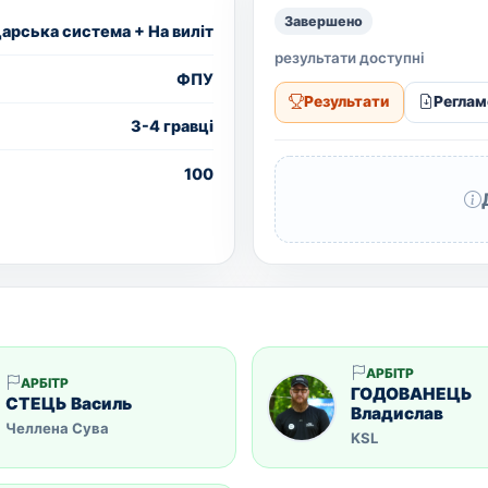
Завершено
рська система + На виліт
результати доступні
ФПУ
Результати
Реглам
3-4 гравці
100
АРБІТР
АРБІТР
ГОДОВАНЕЦЬ
СТЕЦЬ Василь
Владислав
Челлена Сува
KSL