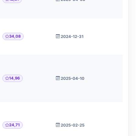
34,08
2024-12-31
14,96
2025-04-10
24,71
2025-02-25