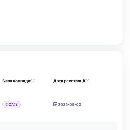
Сила команди
Дата реєстрації
Дії
27,12
2025-05-03