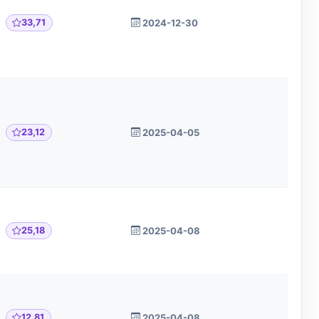
33,71
2024-12-30
23,12
2025-04-05
25,18
2025-04-08
12,81
2025-04-08