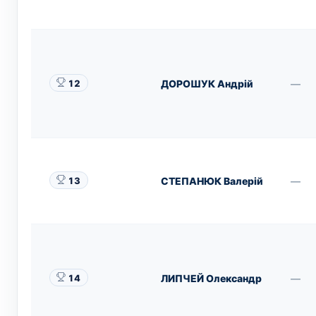
ДОРОШУК Андрій
—
12
СТЕПАНЮК Валерій
—
13
ЛИПЧЕЙ Олександр
—
14