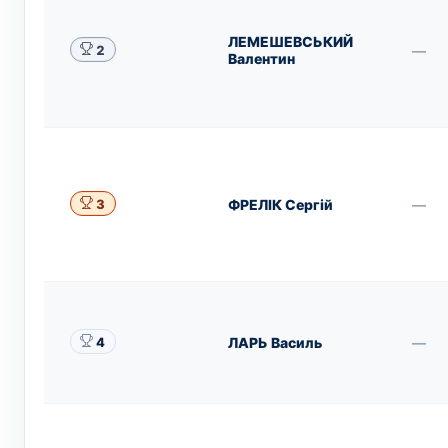
ЛЕМЕШЕВСЬКИЙ
—
2
Валентин
ФРЕЛІК Сергій
—
3
ЛАРЬ Василь
—
4