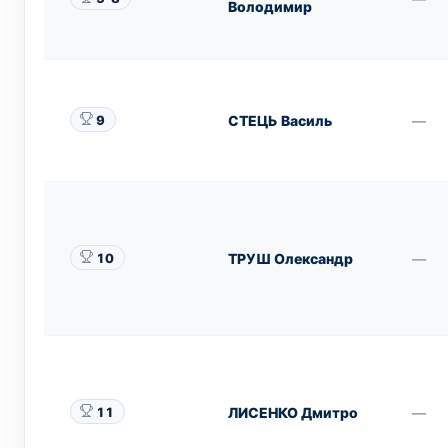
Володимир
СТЕЦЬ Василь
—
9
ТРУШ Олександр
—
10
ЛИСЕНКО Дмитро
—
11