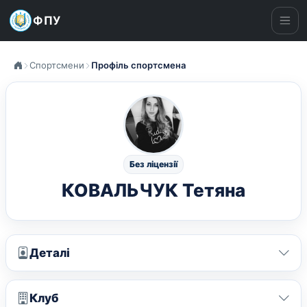
ФПУ
Ме
Спортсмени
Профіль спортсмена
Без ліцензії
КОВАЛЬЧУК Тетяна
Деталі
Клуб