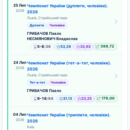
25 Лип
Чемпіонат України (дуплети, чоловіки).
2026
2026
Львів, Стрийський парк
Дуплети
Чоловіки
ГРИБАЧОВ Павло
НЕСМЯНОВИЧ Владислав
/
5-8
36
53,29
33,93
399,72
24 Лип
Чемпіонат України (тет-а-тет, чоловіки).
2026
2026
Львів, Стрийський парк
Тет-а-тет
Чоловіки
ГРИБАЧОВ Павло
/
9-16
64
31,13
23,25
179,00
04 Лип
Чемпіонат України (триплети, чоловіки).
2026
2026
Київ