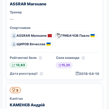
ASSRAR Marouane
Тренер
—
Спортсмени
ASSRAR Marouane
ГРИБАЧОВ Павло
ЩИРОВ Вячеслав
Рейтингові бали
Сила команди
15,20
13,63
Дата реєстрації
2018-04-10
3
Капітан
КАМЕНЄВ Андрій