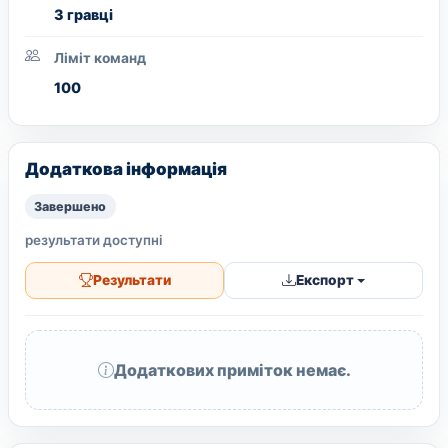
3 гравці
Ліміт команд
100
Додаткова інформація
Завершено
результати доступні
Результати
Експорт
Додаткових приміток немає.