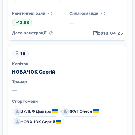
Рейтингові бали
Сила команди
—
3,98
Дата реєстрації
2018-04-25
10
Капітан
НОВАЧОК Сергій
Тренер
—
Спортсмени
ВУЛЬФ Дмитро
КРАТ Олеся
НОВАЧОК Сергій