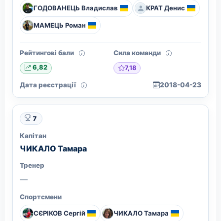
ГОДОВАНЕЦЬ Владислав
КРАТ Денис
МАМЕЦЬ Роман
Рейтингові бали
Сила команди
7,18
6,82
Дата реєстрації
2018-04-23
7
Капітан
ЧИКАЛО Тамара
Тренер
—
Спортсмени
СЄРІКОВ Сергій
ЧИКАЛО Тамара