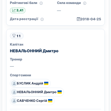
Рейтингові бали
Сила команди
—
3,41
Дата реєстрації
2018-04-25
11
Капітан
НЕВАЛЬОННИЙ Дмитро
Тренер
—
Спортсмени
БУСЛИК Андрій
НЕВАЛЬОННИЙ Дмитро
САВЧЕНКО Сергій