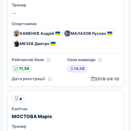
Тренер
—
Спортсмени
КАМЕНЄВ Андрій
МАЛАХОВ Руслан
МЕЗЄВ Дмитро
Рейтингові бали
Сила команди
14,08
11,36
Дата реєстрації
2018-04-10
4
Капітан
МОСТОВА Марія
Тренер