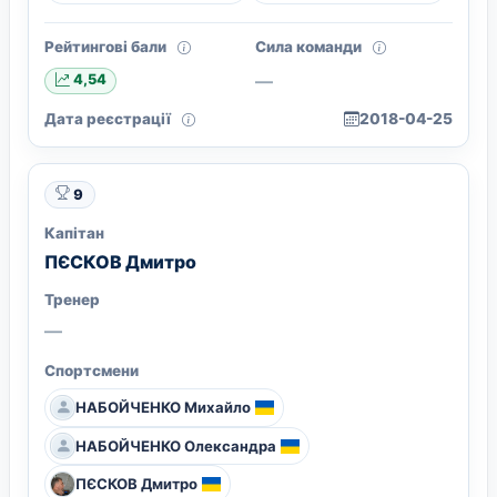
Рейтингові бали
Сила команди
—
4,54
Дата реєстрації
2018-04-25
9
Капітан
ПЄСКОВ Дмитро
Тренер
—
Спортсмени
НАБОЙЧЕНКО Михайло
НАБОЙЧЕНКО Олександра
ПЄСКОВ Дмитро