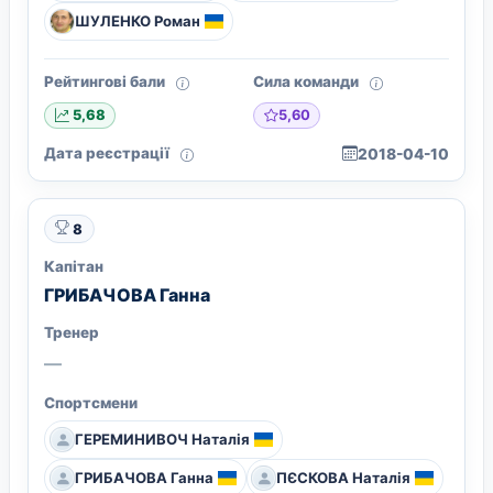
ШУЛЕНКО Роман
Рейтингові бали
Сила команди
5,60
5,68
Дата реєстрації
2018-04-10
8
Капітан
ГРИБАЧОВА Ганна
Тренер
—
Спортсмени
ГЕРЕМИНИВОЧ Наталія
ГРИБАЧОВА Ганна
ПЄСКОВА Наталія