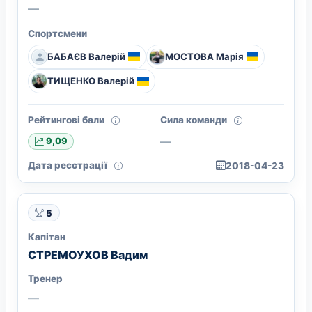
—
Спортсмени
БАБАЄВ Валерій
МОСТОВА Марія
ТИЩЕНКО Валерій
Рейтингові бали
Сила команди
—
9,09
Дата реєстрації
2018-04-23
5
Капітан
СТРЕМОУХОВ Вадим
Тренер
—