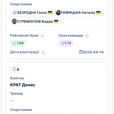
Спортсмени
БЕЗРОДНА Ганна
НОВИЦЬКА Наталія
СТРЕМОУХОВ Вадим
Рейтингові бали
Сила команди
7,79
7,95
Дата реєстрації
2018-04-10
6
Капітан
КРАТ Денис
Тренер
—
Спортсмени