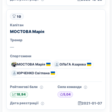
10
Капітан
МОСТОВА Марія
Тренер
—
Спортсмени
МОСТОВА Марія
ОЛЬГА Азарова
ЮРЧЕНКО Світлана
Рейтингові бали
Сила команди
5,04
18,94
Дата реєстрації
2021-01-07