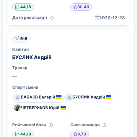
30,40
44,18
Дата реєстрації
2020-12-28
5-8
Капітан
БУСЛИК Андрій
Тренер
—
Спортсмени
БАБАЄВ Валерій
БУСЛИК Андрій
ЧЕТВЕРИКОВ Юрій
Рейтингові бали
Сила команди
9,70
44,18