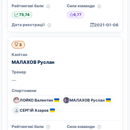
Рейтингові бали
Сила команди
6,77
75,74
Дата реєстрації
2021-01-06
3
Капітан
МАЛАХОВ Руслан
Тренер
—
Спортсмени
ЛОЙКО Валентин
МАЛАХОВ Руслан
СЕРГІЙ Азаров
Рейтингові бали
Сила команди