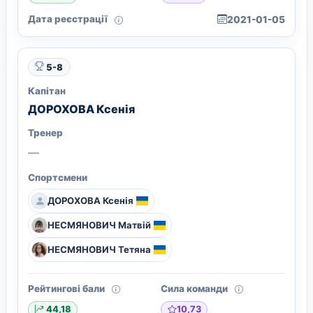
Дата реєстрації
2021-01-05
5-8
Капітан
ДОРОХОВА Ксенія
Тренер
—
Спортсмени
ДОРОХОВА Ксенія
НЕСМЯНОВИЧ Матвій
НЕСМЯНОВИЧ Тетяна
Рейтингові бали
Сила команди
10,73
44,18