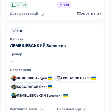
8,19
50,50
Дата реєстрації
2021-01-07
5-8
Капітан
ЛЕМЕШЕВСЬКИЙ Валентин
Тренер
—
Спортсмени
ВОЛОШКО Андрiй
ГРИБАЧОВ Павло
КОСОЛАПОВ Олег
ЛЕМЕШЕВСЬКИЙ Валентин
Рейтингові бали
Сила команди