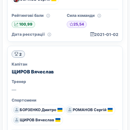
Рейтингові бали
Сила команди
25,54
100,99
Дата реєстрації
2021-01-02
2
Капітан
ЩИРОВ Вячеслав
Тренер
—
Спортсмени
БОРЗЕНКО Дмитро
РОМАНОВ Сергій
ЩИРОВ Вячеслав