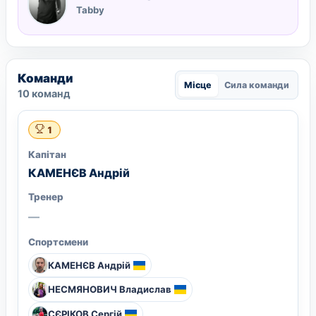
Tabby
Команди
Місце
Сила команди
10 команд
1
Капітан
КАМЕНЄВ Андрій
Тренер
—
Спортсмени
КАМЕНЄВ Андрій
НЕСМЯНОВИЧ Владислав
СЄРІКОВ Сергій