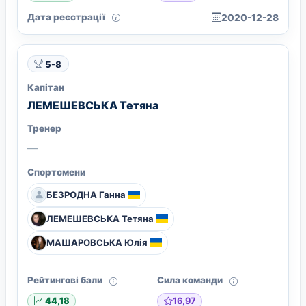
Дата реєстрації
2020-12-28
5-8
Капітан
ЛЕМЕШЕВСЬКА Тетяна
Тренер
—
Спортсмени
БЕЗРОДНА Ганна
ЛЕМЕШЕВСЬКА Тетяна
МАШАРОВСЬКА Юлія
Рейтингові бали
Сила команди
16,97
44,18