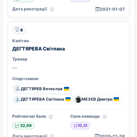
Дата реєстрації
2021-01-07
9
Капітан
ДЕГТЯРЕВА Світлана
Тренер
—
Спортсмени
ДЕГТЯРЕВ Вячеслав
ДЕГТЯРЕВА Світлана
МЕЗЄВ Дмитро
Рейтингові бали
Сила команди
10,31
22,09
Дата реєстрації
2020-12-28