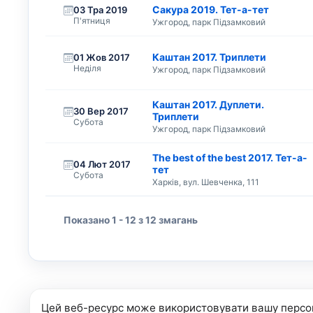
Сакура 2019. Тет-а-тет
03 Тра 2019
П'ятниця
Ужгород, парк Підзамковий
Каштан 2017. Триплети
01 Жов 2017
Неділя
Ужгород, парк Підзамковий
Каштан 2017. Дуплети.
30 Вер 2017
Триплети
Субота
Ужгород, парк Підзамковий
The best of the best 2017. Тет-а-
04 Лют 2017
тет
Субота
Харків, вул. Шевченка, 111
Показано 1 - 12 з 12 змагань
Цей веб-ресурс може використовувати вашу персо