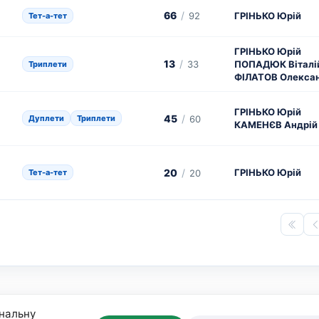
66
/
92
ГРІНЬКО Юрій
Тет-а-тет
ГРІНЬКО Юрій
13
/
33
ПОПАДЮК Віталі
Триплети
ФІЛАТОВ Олекса
ГРІНЬКО Юрій
45
/
Дуплети
Триплети
60
КАМЕНЄВ Андрій
20
/
ГРІНЬКО Юрій
Тет-а-тет
20
нальну