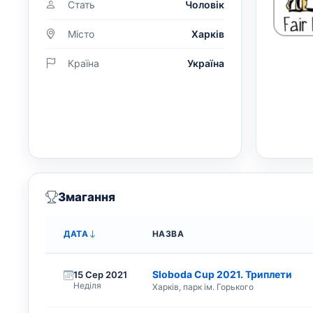
Стать
Чоловік
Місто
Харків
Країна
Україна
Змагання
ДАТА
НАЗВА
Sloboda Cup 2021. Триплети
15 Сер 2021
Неділя
Харків, парк ім. Горького