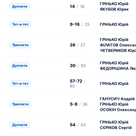
ГРІНЬКО Юрій
14
/
18
Дуплети
ЯКУБОВ Юрек
9-16
/
25
ГРІНЬКО Юрій
Тет-а-тет
ГРІНЬКО Юрій
26
/
27
ФІЛАТОВ Олекса
Триплети
ЧЕТВЕРИКОВ Юрі
ГРІНЬКО Юрій
30
/
50
Дуплети
ФЕДОРІШИНА Лю
57-72
/
ГРІНЬКО Юрій
Тет-а-тет
80
ГАНУСИЧ Андрій
5-8
/
36
ГРІНЬКО Юрій
Триплети
ОСОКІН Олексан
ГРІНЬКО Юрій
54
/
63
Дуплети
СЄРІКОВ Сергій