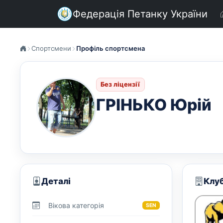
Федерація Петанку України
Спортсмени
Профіль спортсмена
Без ліцензії
ГРІНЬКО Юрій
Деталі
Клу
Вікова категорія
SEN