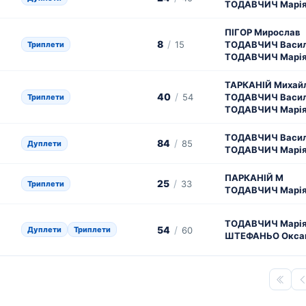
ТОДАВЧИЧ Марі
ПІГОР Мирослав
8
/
15
ТОДАВЧИЧ Васи
Триплети
ТОДАВЧИЧ Марі
ТАРКАНІЙ Михай
40
/
54
ТОДАВЧИЧ Васи
Триплети
ТОДАВЧИЧ Марі
ТОДАВЧИЧ Васи
84
/
85
Дуплети
ТОДАВЧИЧ Марі
ПАРКАНІЙ М
25
/
33
Триплети
ТОДАВЧИЧ Марі
ТОДАВЧИЧ Марі
54
/
Дуплети
Триплети
60
ШТЕФАНЬО Окса