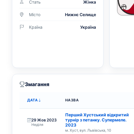
Стать
Жінка
Місто
Нижнє Селище
Країна
Україна
Змагання
ДАТА
НАЗВА
Перший Хустський відкритий
турнір з петанку. Супермеле.
29 Жов 2023
Неділя
2023
м. Хуст, вул. Львівська, 10