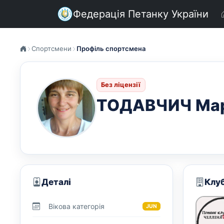
Федерація Петанку України
Спортсмени
Профіль спортсмена
Без ліцензії
ТОДАВЧИЧ Мар
Деталі
Клу
Вікова категорія
JUN