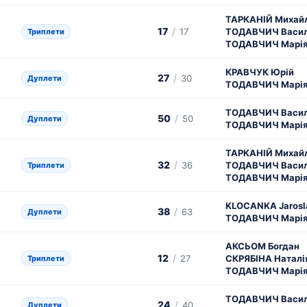
ТАРКАНІЙ Михай
17
/
17
ТОДАВЧИЧ Васи
Триплети
ТОДАВЧИЧ Марі
КРАВЧУК Юрій
27
/
30
Дуплети
ТОДАВЧИЧ Марі
ТОДАВЧИЧ Васи
50
/
50
Дуплети
ТОДАВЧИЧ Марі
ТАРКАНІЙ Михай
32
/
36
ТОДАВЧИЧ Васи
Триплети
ТОДАВЧИЧ Марі
KLOCANKA Jarosl
38
/
63
Дуплети
ТОДАВЧИЧ Марі
АКСЬОМ Богдан
12
/
27
СКРЯБІНА Наталі
Триплети
ТОДАВЧИЧ Марі
ТОДАВЧИЧ Васи
24
/
40
Дуплети