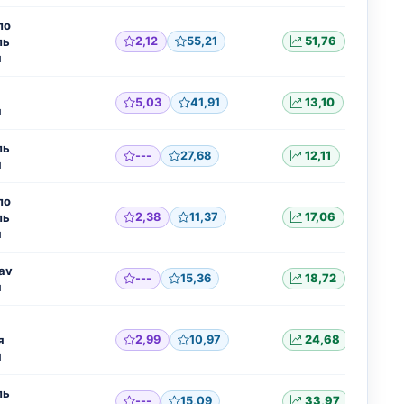
ло
ль
2,12
55,21
51,76
я
5,03
41,91
13,10
я
ль
---
27,68
12,11
я
ло
ль
2,38
11,37
17,06
я
av
---
15,36
18,72
я
я
2,99
10,97
24,68
я
ль
---
15,09
33,97