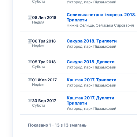
Субота
Ужгород, парк Підзамковий
Селиська петанк-імпреза. 2018.
08 Лип 2018
Триплети
Неділя
Нижнє Селище, Селиська Сироварня
Сакура 2018. Триплети
06 Тра 2018
Неділя
Ужгород, парк Підзамковий
Сакура 2018. Дуплети
05 Тра 2018
Субота
Ужгород, парк Підзамковий
Каштан 2017. Триплети
01 Жов 2017
Неділя
Ужгород, парк Підзамковий
Каштан 2017. Дуплети.
30 Вер 2017
Триплети
Субота
Ужгород, парк Підзамковий
Показано 1 - 13 з 13 змагань