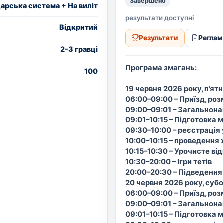
Завершено
рська система + На виліт
результати доступні
Вiдкритий
Результати
Реглам
2-3 гравці
Програма змагань:
100
19 червня 2026 року, п’ят
06:00–09:00 – Приїзд, ро
09:00–09:01 – Загальнон
09:01–10:15 – Підготовка
09:30–10:00 – реєстрація
10:00–10:15 – проведення
10:15–10:30 – Урочисте ві
10:30–20:00 – Ігри тетів
20:00–20:30 – Підведення
20 червня 2026 року, суб
06:00–09:00 – Приїзд, ро
09:00–09:01 – Загальнон
09:01–10:15 – Підготовка