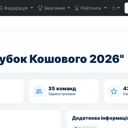
Федерація
Змагання
Рейтинги
Кубок Кошового 2026"
35 команд
4
Зареєстровано
Си
Додаткова інформаці