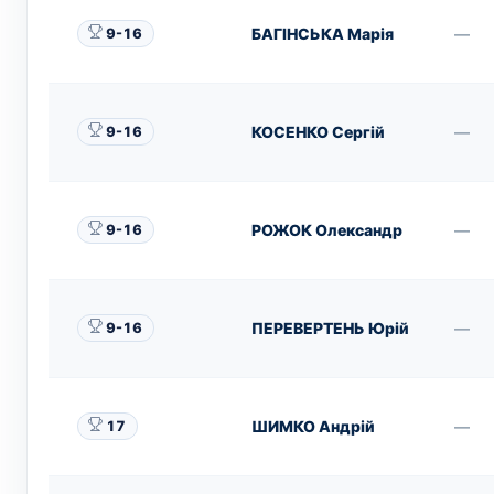
БАГІНСЬКА Марія
—
9-16
КОСЕНКО Сергій
—
9-16
РОЖОК Олександр
—
9-16
ПЕРЕВЕРТЕНЬ Юрій
—
9-16
ШИМКО Андрій
—
17