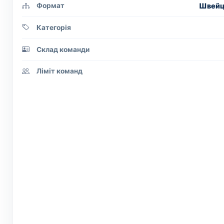
Швейца
Формат
Категорія
Склад команди
Ліміт команд