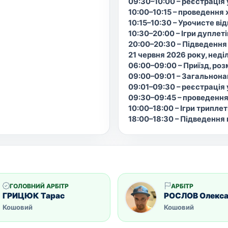
09:30–10:00 – реєстрація
10:00–10:15 – проведення
10:15–10:30 – Урочисте ві
10:30–20:00 – Ігри дуплеті
20:00–20:30 – Підведення
21 червня 2026 року, неді
06:00–09:00 – Приїзд, ро
09:00–09:01 – Загальнон
09:01–09:30 – реєстрація
09:30–09:45 – проведенн
10:00–18:00 – Ігри триплет
18:00–18:30 – Підведення
ГОЛОВНИЙ АРБІТР
АРБІТР
ГРИЦЮК Тарас
РОСЛОВ Олекс
Кошовий
Кошовий