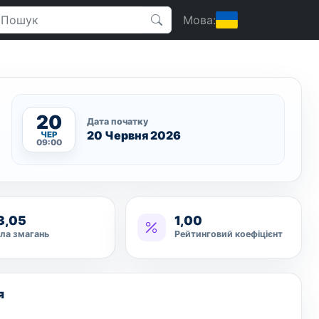
Мова:
20
Дата початку
20 Червня 2026
ЧЕР
09:00
3,05
1,00
ла змагань
Рейтинговий коефіцієнт
я