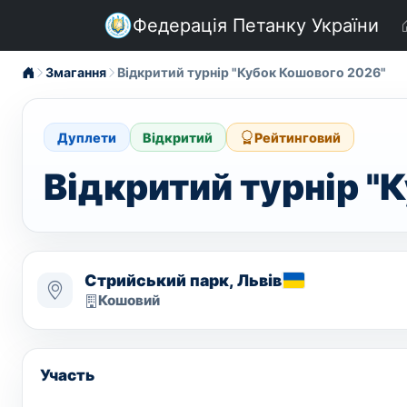
Федерація Петанку України
Змагання
Відкритий турнір "Кубок Кошового 2026"
Дуплети
Відкритий
Рейтинговий
Відкритий турнір "
Стрийський парк, Львів
Кошовий
Участь