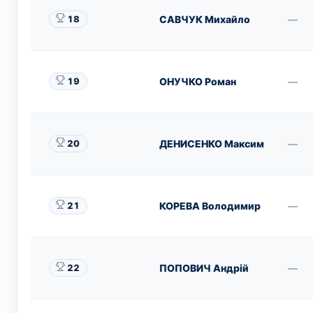
САВЧУК Михайло
—
18
ОНУЧКО Роман
—
19
ДЕНИСЕНКО Максим
—
20
КОРЕВА Володимир
—
21
ПОПОВИЧ Андрій
—
22