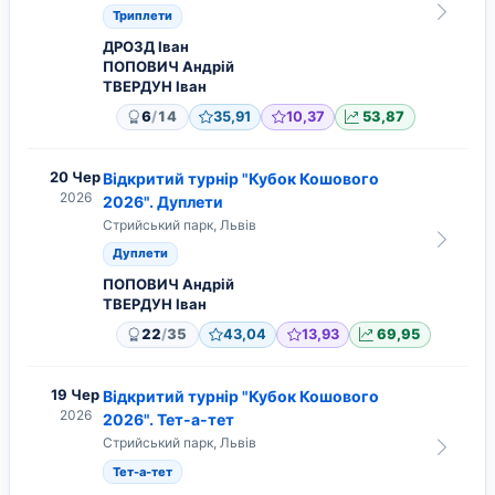
Триплети
ДРОЗД Іван
ПОПОВИЧ Андрій
ТВЕРДУН Іван
/
6
14
35,91
10,37
53,87
20 Чер
Відкритий турнір "Кубок Кошового
2026
2026". Дуплети
Стрийський парк, Львів
Дуплети
ПОПОВИЧ Андрій
ТВЕРДУН Іван
/
22
35
43,04
13,93
69,95
19 Чер
Відкритий турнір "Кубок Кошового
2026
2026". Тет-а-тет
Стрийський парк, Львів
Тет-а-тет