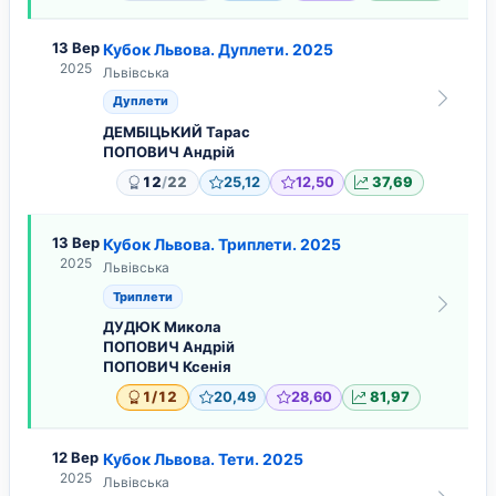
13 Вер
Кубок Львова. Дуплети. 2025
2025
Львівська
Дуплети
ДЕМБІЦЬКИЙ Тарас
ПОПОВИЧ Андрій
/
12
22
25,12
12,50
37,69
13 Вер
Кубок Львова. Триплети. 2025
2025
Львівська
Триплети
ДУДЮК Микола
ПОПОВИЧ Андрій
ПОПОВИЧ Ксенія
/
1
12
20,49
28,60
81,97
12 Вер
Кубок Львова. Тети. 2025
2025
Львівська