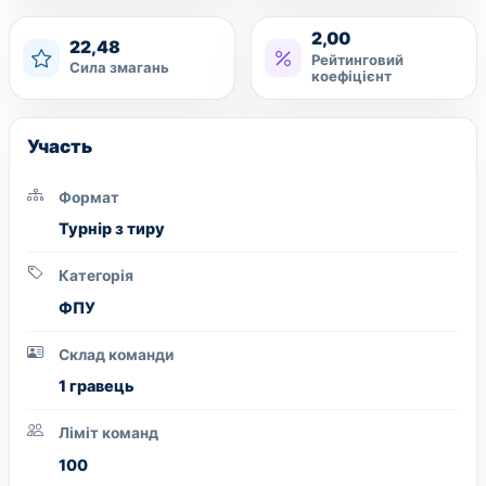
2,00
22,48
Рейтинговий
Сила змагань
коефіцієнт
Участь
Формат
Турнір з тиру
Категорія
ФПУ
Склад команди
1 гравець
Ліміт команд
100