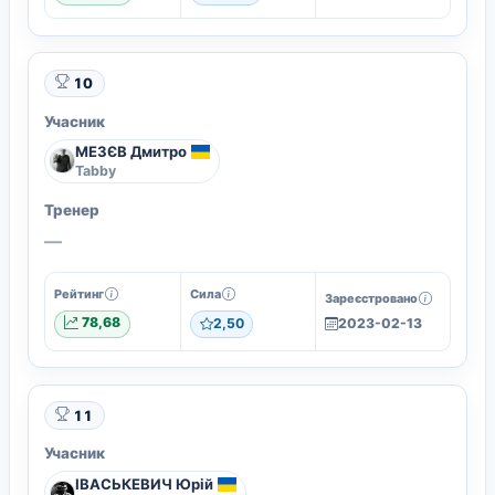
10
Учасник
МЕЗЄВ Дмитро
Tabby
Тренер
—
Рейтинг
Сила
Зареєстровано
78,68
2,50
2023-02-13
11
Учасник
ІВАСЬКЕВИЧ Юрій