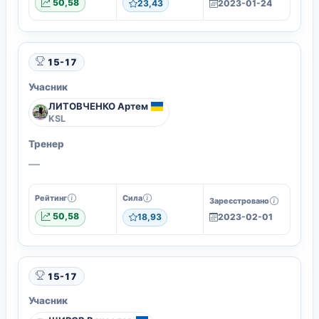
50,58
23,43
2023-01-24
15-17
Учасник
ЛИТОВЧЕНКО Артем
KSL
Тренер
—
Рейтинг
Сила
Зареєстровано
50,58
18,93
2023-02-01
15-17
Учасник