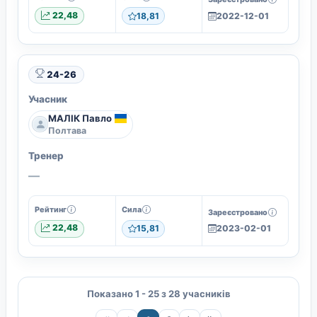
22,48
18,81
2022-12-01
24-26
Учасник
МАЛІК Павло
Полтава
Тренер
—
Рейтинг
Сила
Зареєстровано
22,48
15,81
2023-02-01
Показано 1 - 25 з 28 учасників