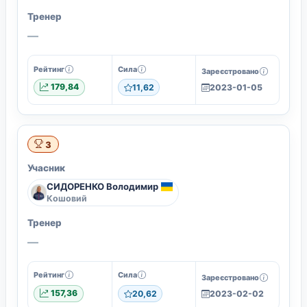
Тренер
—
Рейтинг
Сила
Зареєстровано
179,84
11,62
2023-01-05
3
Учасник
СИДОРЕНКО Володимир
Кошовий
Тренер
—
Рейтинг
Сила
Зареєстровано
157,36
20,62
2023-02-02