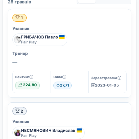
28 гравців
1
Учасник
ГРИБАЧОВ Павло
Fair Play
Тренер
—
Рейтинг
Сила
Зареєстровано
224,80
27,71
2023-01-05
2
Учасник
НЕСМЯНОВИЧ Владислав
Fair Play