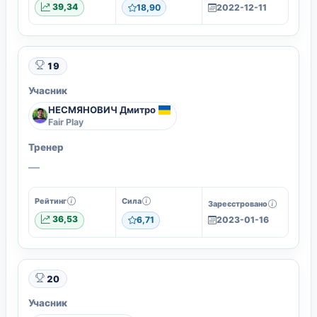
39,34
18,90
2022-12-11
19
Учасник
НЕСМЯНОВИЧ Дмитро
Fair Play
Тренер
—
Рейтинг
Сила
Зареєстровано
36,53
6,71
2023-01-16
20
Учасник