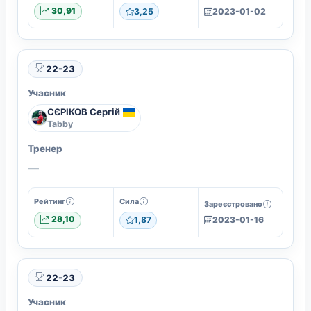
30,91
3,25
2023-01-02
22-23
Учасник
СЄРІКОВ Сергій
Tabby
Тренер
—
Рейтинг
Сила
Зареєстровано
28,10
1,87
2023-01-16
22-23
Учасник