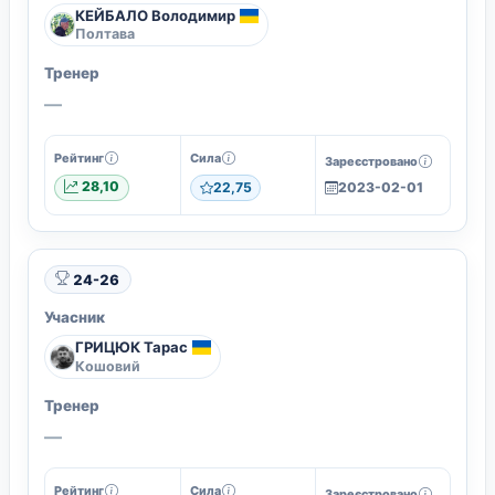
КЕЙБАЛО Володимир
Полтава
Тренер
—
Рейтинг
Сила
Зареєстровано
28,10
22,75
2023-02-01
24-26
Учасник
ГРИЦЮК Тарас
Кошовий
Тренер
—
Рейтинг
Сила
Зареєстровано