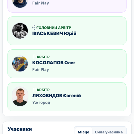
Fair Play
ГОЛОВНИЙ АРБІТР
ІВАСЬКЕВИЧ Юрій
АРБІТР
КОСОЛАПОВ Олег
Fair Play
АРБІТР
ЛИХОВИДОВ Євгеній
Ужгород
Учасники
Місце
Сила учасника