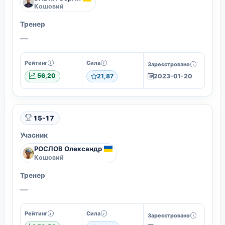
Кошовий
Тренер
—
Рейтинг
Сила
Зареєстровано
56,20
21,87
2023-01-20
15-17
Учасник
РОСЛОВ Олександр
Кошовий
Тренер
—
Рейтинг
Сила
Зареєстровано