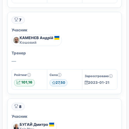
7
Учасник
КАМЕНЄВ Андрій
Кошовий
Тренер
—
Рейтинг
Сила
Зареєстровано
101,16
27,50
2023-01-21
8
Учасник
БУГАЙ Дмитро