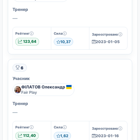
Тренер
—
Рейтинг
Сила
Зареєстровано
123,64
10,37
2023-01-05
6
Учасник
ФІЛАТОВ Олександр
Fair Play
Тренер
—
Рейтинг
Сила
Зареєстровано
112,40
1,62
2023-01-16