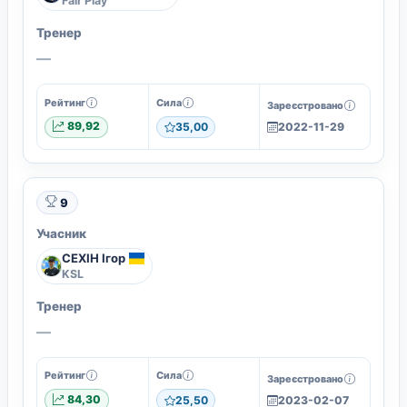
Fair Play
Тренер
—
Рейтинг
Сила
Зареєстровано
89,92
35,00
2022-11-29
9
Учасник
СЕХІН Ігор
KSL
Тренер
—
Рейтинг
Сила
Зареєстровано
84,30
25,50
2023-02-07