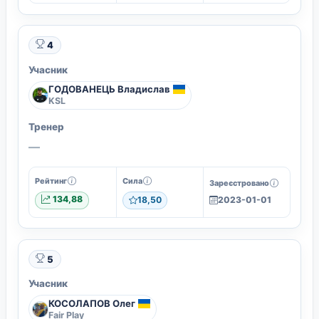
4
Учасник
ГОДОВАНЕЦЬ Владислав
KSL
Тренер
—
Рейтинг
Сила
Зареєстровано
134,88
18,50
2023-01-01
5
Учасник
КОСОЛАПОВ Олег
Fair Play