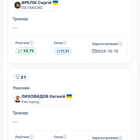
ФРЕЛІК Сергій
ПЕТАКСИС
Тренер
—
Рейтинг
Сила
Зареєстровано
33,72
17,31
2022-12-12
21
Учасник
ЛИХОВИДОВ Євгеній
Ужгород
Тренер
—
Рейтинг
Сила
Зареєстровано