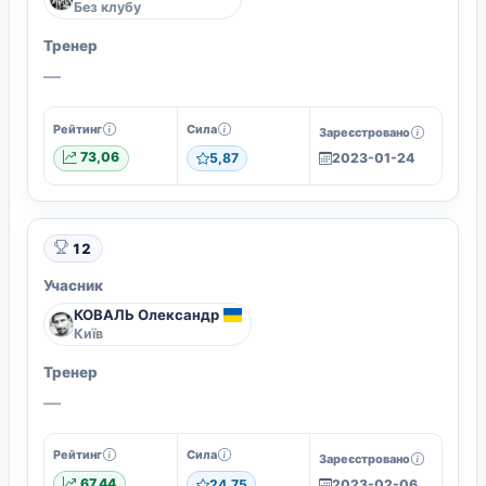
Без клубу
Тренер
—
Рейтинг
Сила
Зареєстровано
73,06
5,87
2023-01-24
12
Учасник
КОВАЛЬ Олександр
Київ
Тренер
—
Рейтинг
Сила
Зареєстровано
67,44
24,75
2023-02-06