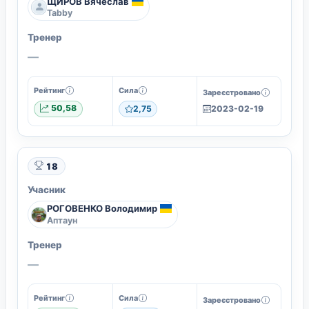
ЩИРОВ Вячеслав
Tabby
Тренер
—
Рейтинг
Сила
Зареєстровано
50,58
2,75
2023-02-19
18
Учасник
РОГОВЕНКО Володимир
Аптаун
Тренер
—
Рейтинг
Сила
Зареєстровано