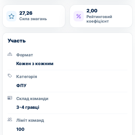
2,00
27,26
Рейтинговий
Сила змагань
коефіцієнт
Участь
Формат
Кожен з кожним
Категорія
ФПУ
Склад команди
3-4 гравці
Ліміт команд
100