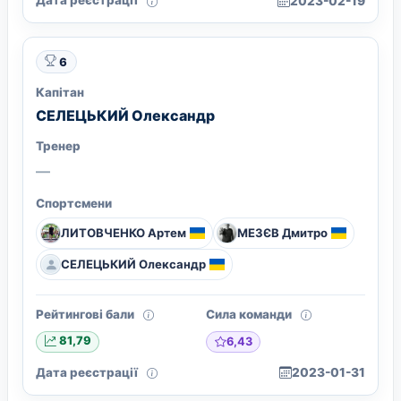
Дата реєстрації
2023-02-19
6
Капітан
СЕЛЕЦЬКИЙ Олександр
Тренер
—
Спортсмени
ЛИТОВЧЕНКО Артем
МЕЗЄВ Дмитро
СЕЛЕЦЬКИЙ Олександр
Рейтингові бали
Сила команди
6,43
81,79
Дата реєстрації
2023-01-31