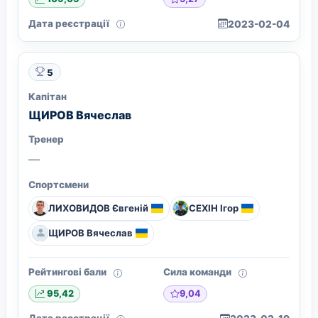
Дата реєстрації
2023-02-04
5
Капітан
ЩИРОВ Вячеслав
Тренер
—
Спортсмени
ЛИХОВИДОВ Євгеній
СЕХІН Ігор
ЩИРОВ Вячеслав
Рейтингові бали
Сила команди
9,04
95,42