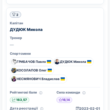
2
Капітан
ДУДЮК Микола
Тренер
—
Спортсмени
ГРИБАЧОВ Павло
ДУДЮК Микола
КОСОЛАПОВ Олег
НЕСМЯНОВИЧ Владислав
Рейтингові бали
Сила команди
16,14
163,57
Дата реєстрації
2023-02-01