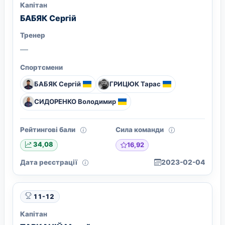
Капітан
БАБЯК Сергій
Тренер
—
Спортсмени
БАБЯК Сергій
ГРИЦЮК Тарас
СИДОРЕНКО Володимир
Рейтингові бали
Сила команди
16,92
34,08
Дата реєстрації
2023-02-04
11-12
Капітан