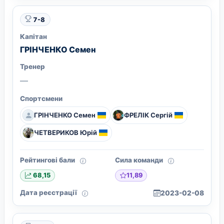
7-8
Капітан
ГРІНЧЕНКО Семен
Тренер
—
Спортсмени
ГРІНЧЕНКО Семен
ФРЕЛІК Сергій
ЧЕТВЕРИКОВ Юрій
Рейтингові бали
Сила команди
11,89
68,15
Дата реєстрації
2023-02-08