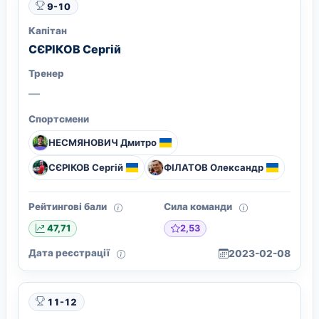
9-10
Капітан
СЄРІКОВ Сергій
Тренер
—
Спортсмени
НЕСМЯНОВИЧ Дмитро
СЄРІКОВ Сергій
ФІЛАТОВ Олександр
Рейтингові бали
Сила команди
2,53
47,71
Дата реєстрації
2023-02-08
11-12