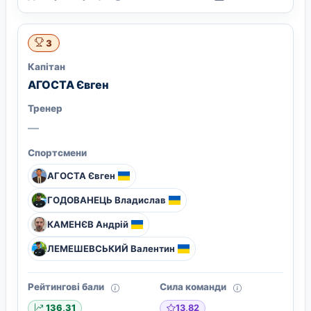
3
Капітан
АГОСТА Євген
Тренер
—
Спортсмени
АГОСТА Євген
ГОДОВАНЕЦЬ Владислав
КАМЕНЄВ Андрій
ЛЕМЕШЕВСЬКИЙ Валентин
Рейтингові бали
Сила команди
13,82
136,31