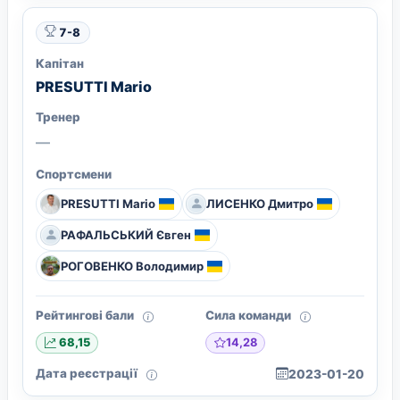
7-8
Капітан
PRESUTTI Mario
Тренер
—
Спортсмени
PRESUTTI Mario
ЛИСЕНКО Дмитро
РАФАЛЬСЬКИЙ Євген
РОГОВЕНКО Володимир
Рейтингові бали
Сила команди
14,28
68,15
Дата реєстрації
2023-01-20