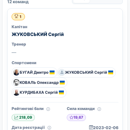
12 команд
1
Капітан
ЖУКОВСЬКИЙ Сергій
Тренер
—
Спортсмени
БУГАЙ Дмитро
ЖУКОВСЬКИЙ Сергій
КОВАЛЬ Олександр
КУРДИБАХА Сергій
Рейтингові бали
Сила команди
19,67
218,09
Дата реєстрації
2023-02-06