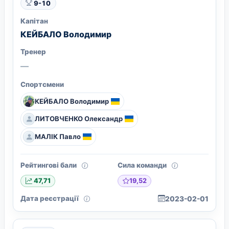
9-10
Капітан
КЕЙБАЛО Володимир
Тренер
—
Спортсмени
КЕЙБАЛО Володимир
ЛИТОВЧЕНКО Олександр
МАЛІК Павло
Рейтингові бали
Сила команди
19,52
47,71
Дата реєстрації
2023-02-01