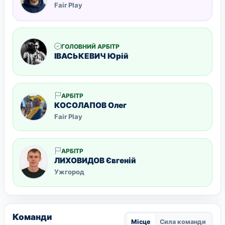
Fair Play
ГОЛОВНИЙ АРБІТР
ІВАСЬКЕВИЧ Юрій
АРБІТР
КОСОЛАПОВ Олег
Fair Play
АРБІТР
ЛИХОВИДОВ Євгеній
Ужгород
Команди
Місце
Сила команди