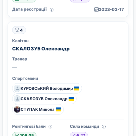
Дата реєстрації
2023-02-17
4
Капітан
СКАЛОЗУБ Олександр
Тренер
—
Спортсмени
КУРОВСЬКИЙ Володимир
СКАЛОЗУБ Олександр
СТУПАК Микола
Рейтингові бали
Сила команди
5,27
109,05