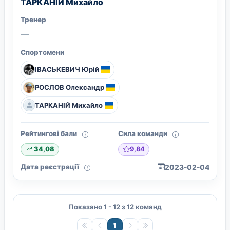
ТАРКАНІЙ Михайло
Тренер
—
Спортсмени
ІВАСЬКЕВИЧ Юрій
РОСЛОВ Олександр
ТАРКАНІЙ Михайло
Рейтингові бали
Сила команди
9,84
34,08
Дата реєстрації
2023-02-04
Показано 1 - 12 з 12 команд
1