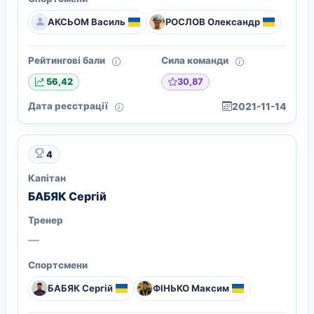
АКСЬОМ Василь
РОСЛОВ Олександр
Рейтингові бали
Сила команди
30,87
56,42
Дата реєстрації
2021-11-14
4
Капітан
БАБЯК Сергій
Тренер
—
Спортсмени
БАБЯК Сергій
ФІНЬКО Максим