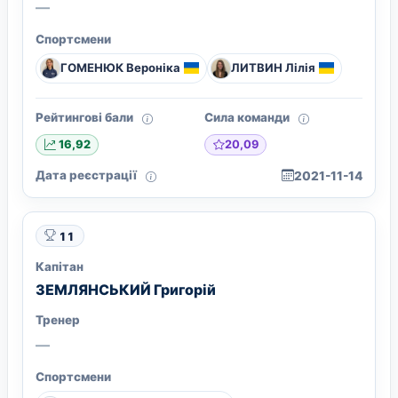
—
Спортсмени
ГОМЕНЮК Вероніка
ЛИТВИН Лілія
Рейтингові бали
Сила команди
20,09
16,92
Дата реєстрації
2021-11-14
11
Капітан
ЗЕМЛЯНСЬКИЙ Григорій
Тренер
—
Спортсмени