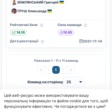
ЗЕМЛЯНСЬКИЙ Григорій
ТРУШ Олександр
Рейтингові бали
Сила команди
10,65
14,10
Дата реєстрації
2021-11-14
Показано 1 - 11 з 11 команд
1
Команд на сторінку
Цей веб-ресурс може використовувати вашу
персональну інформацію та файли cookie для того, щоб
функціонувати ефективно. Чи погоджуєтеся ви з цим?