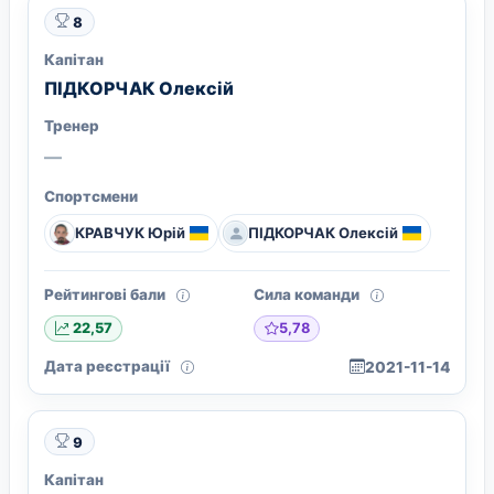
8
Капітан
ПІДКОРЧАК Олексій
Тренер
—
Спортсмени
КРАВЧУК Юрій
ПІДКОРЧАК Олексій
Рейтингові бали
Сила команди
5,78
22,57
Дата реєстрації
2021-11-14
9
Капітан