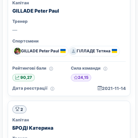
Капітан
GILLADE Peter Paul
Тренер
—
Спортсмени
GILLADE Peter Paul
ГІЛЛАДЕ Тетяна
Рейтингові бали
Сила команди
24,15
90,27
Дата реєстрації
2021-11-14
2
Капітан
БРОДІ Катерина