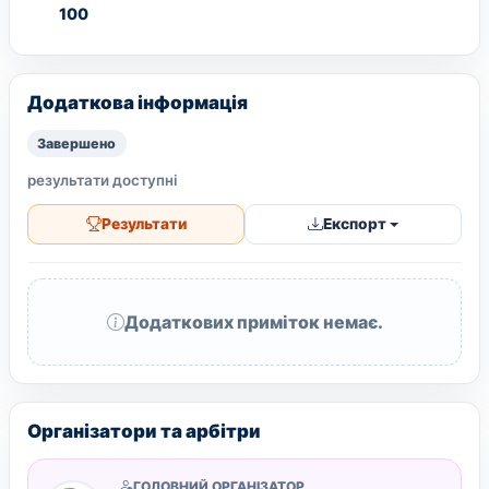
100
Додаткова інформація
Завершено
результати доступні
Результати
Експорт
Додаткових приміток немає.
Організатори та арбітри
ГОЛОВНИЙ ОРГАНІЗАТОР