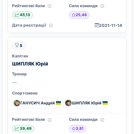
Рейтингові бали
Сила команди
25,46
45,13
Дата реєстрації
2021-11-14
5
Капітан
ШИПЛЯК Юрій
Тренер
—
Спортсмени
ГАНУСИЧ Андрій
ШИПЛЯК Юрій
Рейтингові бали
Сила команди
3,81
39,49