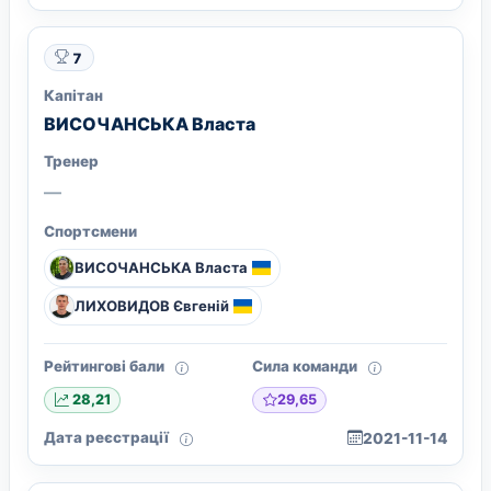
7
Капітан
ВИСОЧАНСЬКА Власта
Тренер
—
Спортсмени
ВИСОЧАНСЬКА Власта
ЛИХОВИДОВ Євгеній
Рейтингові бали
Сила команди
29,65
28,21
Дата реєстрації
2021-11-14