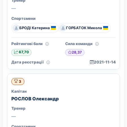
Тренер
—
Спортсмени
БРОДІ Катерина
ГОРБАТОК Микола
Рейтингові бали
Сила команди
28,37
67,70
Дата реєстрації
2021-11-14
3
Капітан
РОСЛОВ Олександр
Тренер
—
Спортсмени