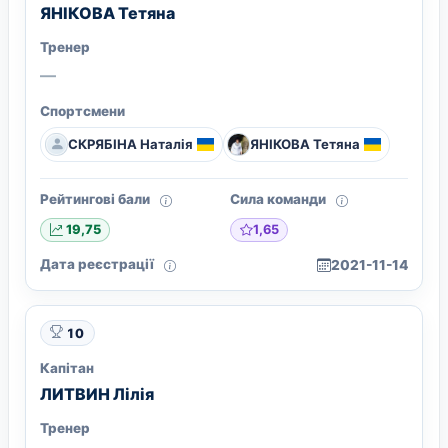
ЯНІКОВА Тетяна
Тренер
—
Спортсмени
СКРЯБІНА Наталія
ЯНІКОВА Тетяна
Рейтингові бали
Сила команди
1,65
19,75
Дата реєстрації
2021-11-14
10
Капітан
ЛИТВИН Лілія
Тренер