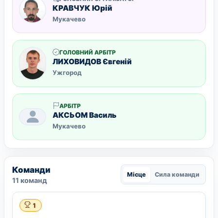
КРАВЧУК Юрій
Мукачево
ГОЛОВНИЙ АРБІТР
ЛИХОВИДОВ Євгеній
Ужгород
АРБІТР
АКСЬОМ Василь
Мукачево
Команди
Місце
Сила команди
11 команд
1