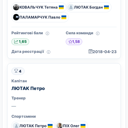
КОВАЛЬЧУК Тетяна
ЛЮТАК Богдан
ПАЛАМАРЧУК Павло
Рейтингові бали
Сила команди
1,58
1,65
Дата реєстрації
2018-04-23
4
Капітан
ЛЮТАК Петро
Тренер
—
Спортсмени
ЛЮТАК Петро
ПІХ Олег