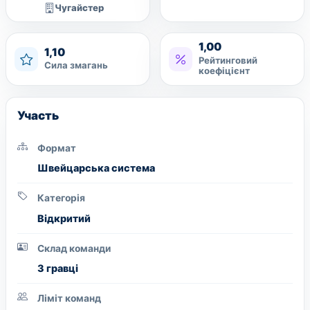
Чугайстер
1,00
1,10
Рейтинговий
Сила змагань
коефіцієнт
Участь
Формат
Швейцарська система
Категорія
Вiдкритий
Склад команди
3 гравці
Ліміт команд