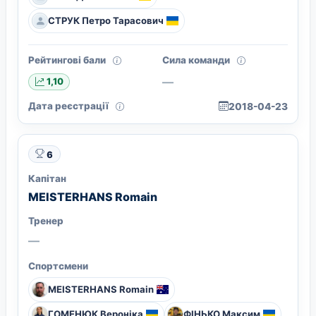
СТРУК Петро Тарасович
Рейтингові бали
Сила команди
—
1,10
Дата реєстрації
2018-04-23
6
Капітан
MEISTERHANS Romain
Тренер
—
Спортсмени
MEISTERHANS Romain
ГОМЕНЮК Вероніка
ФІНЬКО Максим