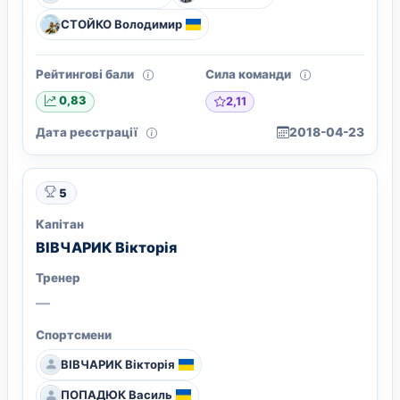
СТОЙКО Володимир
Рейтингові бали
Сила команди
2,11
0,83
Дата реєстрації
2018-04-23
5
Капітан
ВІВЧАРИК Вікторія
Тренер
—
Спортсмени
ВІВЧАРИК Вікторія
ПОПАДЮК Василь