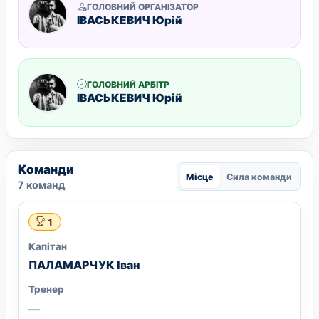
ГОЛОВНИЙ ОРГАНІЗАТОР
ІВАСЬКЕВИЧ Юрій
ГОЛОВНИЙ АРБІТР
ІВАСЬКЕВИЧ Юрій
Команди
Місце
Сила команди
7 команд
1
Капітан
ПАЛАМАРЧУК Іван
Тренер
—