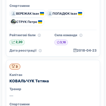
Спортсмени
ВЕРЕЖАК Іван
ПОПАДЮК Іван
СТРУК Петро
Рейтингові бали
Сила команди
3,16
2,20
Дата реєстрації
2018-04-23
3
Капітан
КОВАЛЬЧУК Тетяна
Тренер
—
Спортсмени