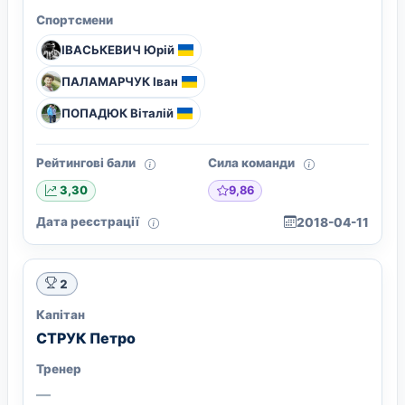
Спортсмени
ІВАСЬКЕВИЧ Юрій
ПАЛАМАРЧУК Іван
ПОПАДЮК Віталій
Рейтингові бали
Сила команди
9,86
3,30
Дата реєстрації
2018-04-11
2
Капітан
СТРУК Петро
Тренер
—