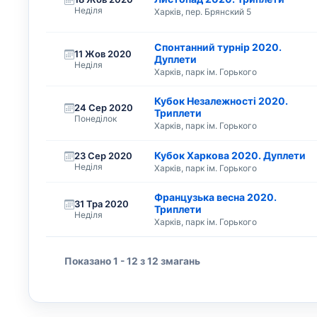
Неділя
Харків, пер. Брянский 5
Спонтанний турнір 2020.
11 Жов 2020
Дуплети
Неділя
Харків, парк ім. Горького
Кубок Незалежності 2020.
24 Сер 2020
Триплети
Понеділок
Харків, парк ім. Горького
Кубок Харкова 2020. Дуплети
23 Сер 2020
Неділя
Харків, парк ім. Горького
Французька весна 2020.
31 Тра 2020
Триплети
Неділя
Харків, парк ім. Горького
Показано 1 - 12 з 12 змагань