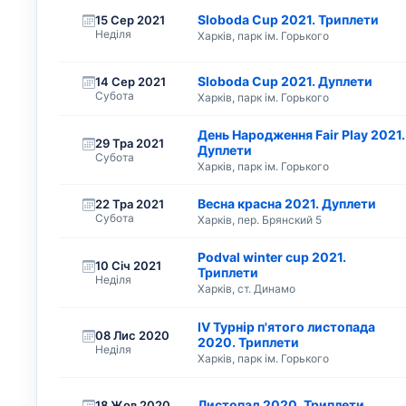
Sloboda Cup 2021. Триплети
15 Сер 2021
Неділя
Харків, парк ім. Горького
Sloboda Cup 2021. Дуплети
14 Сер 2021
Субота
Харків, парк ім. Горького
День Народження Fair Play 2021.
29 Тра 2021
Дуплети
Субота
Харків, парк ім. Горького
Весна красна 2021. Дуплети
22 Тра 2021
Субота
Харків, пер. Брянский 5
Podval winter cup 2021.
10 Січ 2021
Триплети
Неділя
Харків, ст. Динамо
IV Турнір п'ятого листопада
08 Лис 2020
2020. Триплети
Неділя
Харків, парк ім. Горького
Листопад 2020. Триплети
18 Жов 2020