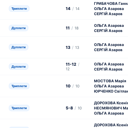
ГРИБАЧОВА Ганн
14
/
14
ОЛЬГА Азарова
Триплети
СЕРГІЙ Азаров
ОЛЬГА Азарова
11
/
18
Дуплети
СЕРГІЙ Азаров
ОЛЬГА Азарова
13
/
Дуплети
13
СЕРГІЙ Азаров
11-12
/
ОЛЬГА Азарова
Дуплети
12
СЕРГІЙ Азаров
МОСТОВА Марія
10
/
10
ОЛЬГА Азарова
Триплети
ЮРЧЕНКО Світла
ДОРОХОВА Ксені
5-8
/
10
НЕСМЯНОВИЧ Ма
Триплети
ОЛЬГА Азарова
ДОРОХОВА Ксені