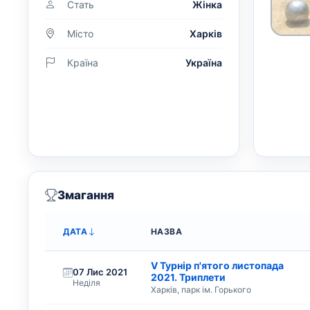
Стать
Жінка
Місто
Харків
Країна
Україна
Змагання
ДАТА
НАЗВА
V Турнір п'ятого листопада
07 Лис 2021
2021. Триплети
Неділя
Харків, парк ім. Горького