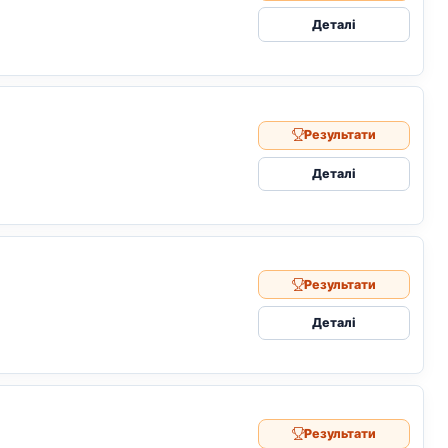
Деталі
Результати
Деталі
Результати
Деталі
Результати