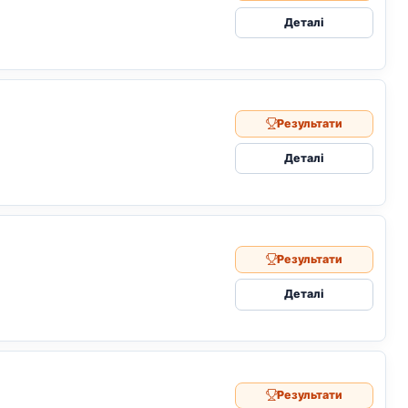
Деталі
Результати
Деталі
Результати
Деталі
Результати