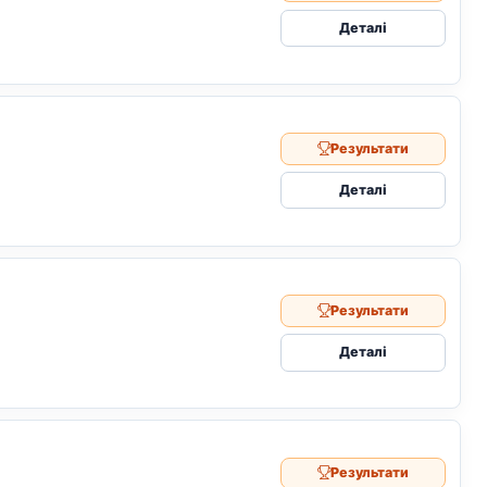
Деталі
Результати
Деталі
Результати
Деталі
Результати