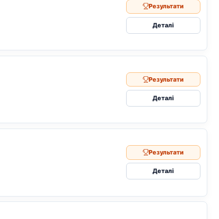
Результати
Деталі
Результати
Деталі
Результати
Деталі