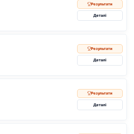
Результати
Деталі
Результати
Деталі
Результати
Деталі