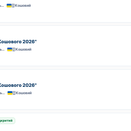
Стрийський парк, Львів
Кошовий
 Кошового 2026"
Стрийський парк, Львів
Кошовий
 Кошового 2026"
Стрийський парк, Львів
Кошовий
дкритий