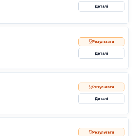
Деталі
Результати
Деталі
Результати
Деталі
Результати