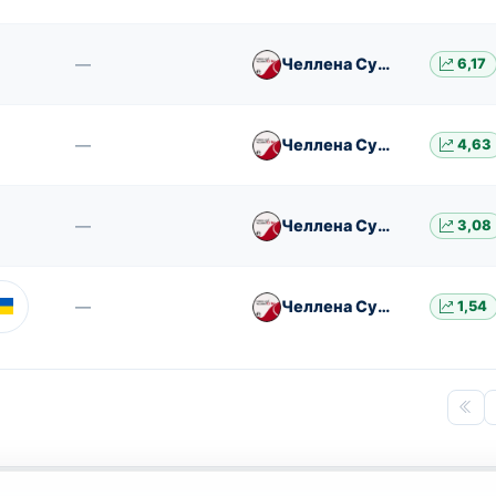
—
Челлена Сува
6,17
—
Челлена Сува
4,63
—
Челлена Сува
3,08
—
Челлена Сува
1,54