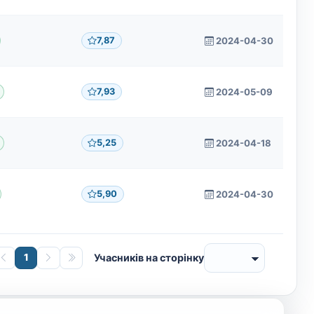
7,87
2024-04-30
7,93
2024-05-09
5,25
2024-04-18
5,90
2024-04-30
1
Учасників на сторінку