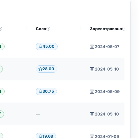
Сила
Зареєстровано
45,00
2024-05-07
4
28,00
2024-05-10
30,75
2024-05-09
4
—
2024-05-10
7
19,68
2024-01-09
9