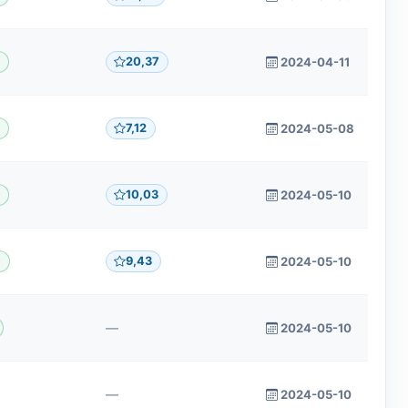
20,37
2024-04-11
9
7,12
2024-05-08
9
10,03
2024-05-10
9
9,43
2024-05-10
9
—
2024-05-10
—
2024-05-10