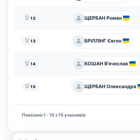
ЩЕРБАН Роман
12
БРІЛЛІНГ Євген
13
КОШАН В'ячеслав
14
ЩЕРБАН Олександра
15
Показано 1 - 15 з 15 учасників