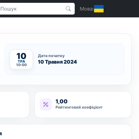
Мова:
10
Дата початку
10 Травня 2024
ТРА
10:00
1,00
Рейтинговий коефіцієнт
я