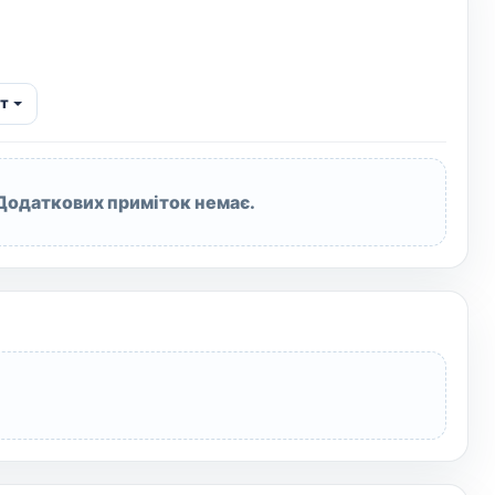
т
Додаткових приміток немає.