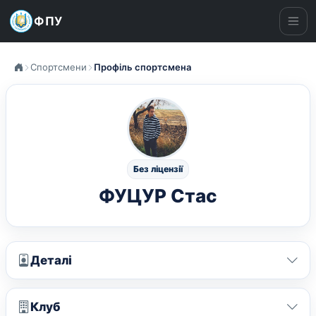
ФПУ
Ме
Спортсмени
Профіль спортсмена
Без ліцензії
ФУЦУР Стас
Деталі
Клуб