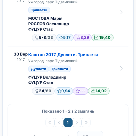
2017
Ужгород, парк Підзамковий
Триплети
МОСТОВА Марія
РОСЛОВ Олександр
ФУЦУР Стас
/
5-8
33
5,17
3,29
19,40
30 Вер
Каштан 2017. Дуплети. Триплети
2017
Ужгород, парк Підзамковий
Дуплети
Триплети
ФУЦУР Володимир
ФУЦУР Стас
/
24
60
9,94
---
14,92
Показано 1 - 2 з 2 змагань
1