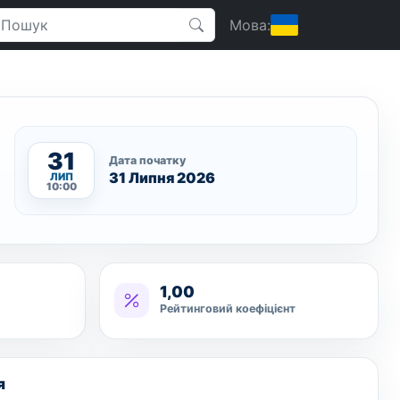
Мова:
31
Дата початку
31 Липня 2026
ЛИП
10:00
1,00
Рейтинговий коефіцієнт
я