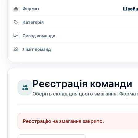
Швейца
Формат
Категорія
Склад команди
Ліміт команд
Реєстрація команди
Оберіть склад для цього змагання. Формат
Реєстрацію на змагання закрито.