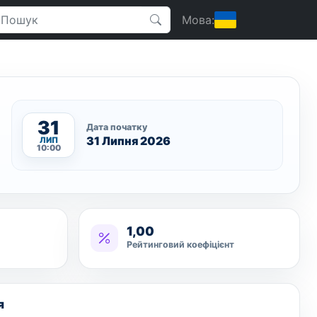
Мова:
31
Дата початку
31 Липня 2026
ЛИП
10:00
1,00
Рейтинговий коефіцієнт
я