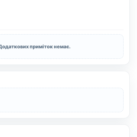
Додаткових приміток немає.