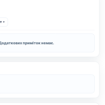
т
Додаткових приміток немає.