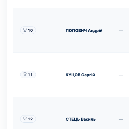
ПОПОВИЧ Андрій
—
10
КУЦОВ Сергій
—
11
СТЕЦЬ Василь
—
12