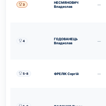
НЕСМЯНОВИЧ
—
3
Владислав
ГОДОВАНЕЦЬ
—
4
Владислав
ФРЕЛІК Сергій
—
5-8