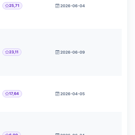
25,71
2026-06-04
23,11
2026-06-09
17,64
2026-04-05