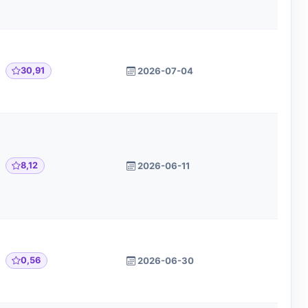
30,91
2026-07-04
8,12
2026-06-11
0,56
2026-06-30