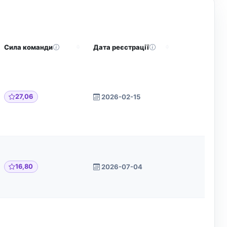
Сила команди
Дата реєстрації
Дії
27,06
2026-02-15
16,80
2026-07-04