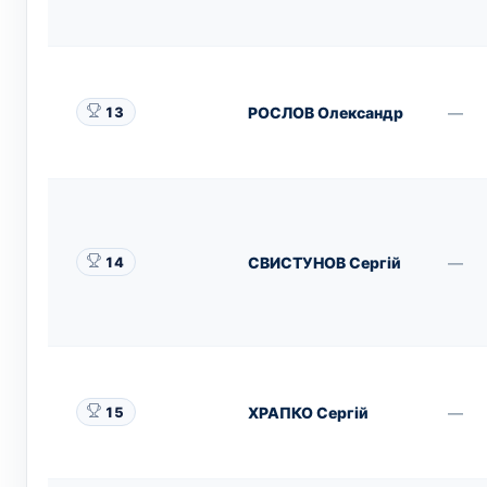
РОСЛОВ Олександр
—
13
СВИСТУНОВ Сергій
—
14
ХРАПКО Сергій
—
15