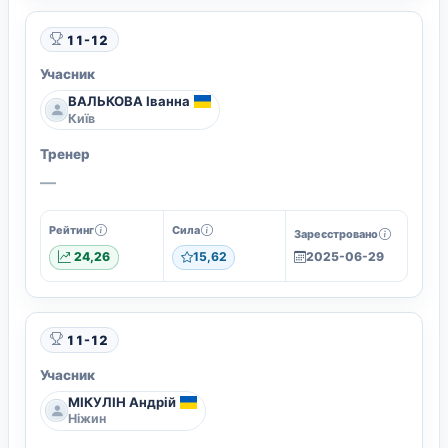
11-12
Учасник
ВАЛЬКОВА Іванна
Київ
Тренер
—
Рейтинг
Сила
Зареєстровано
24,26
15,62
2025-06-29
11-12
Учасник
МІКУЛІН Андрій
Ніжин