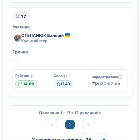
17
Учасник
СТЕПАНЮК Валерій
Кульмайстер
Тренер
—
Рейтинг
Сила
Зареєстровано
14,00
17,43
2025-07-08
Показано 1 - 17 з 17 учасників
1
Учасників на сторінку