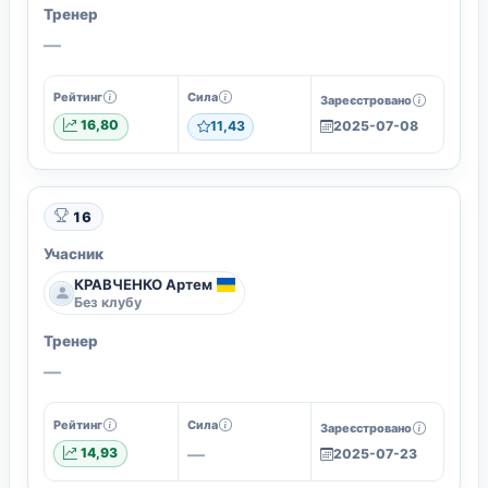
Тренер
—
Рейтинг
Сила
Зареєстровано
16,80
11,43
2025-07-08
16
Учасник
КРАВЧЕНКО Артем
Без клубу
Тренер
—
Рейтинг
Сила
Зареєстровано
—
14,93
2025-07-23