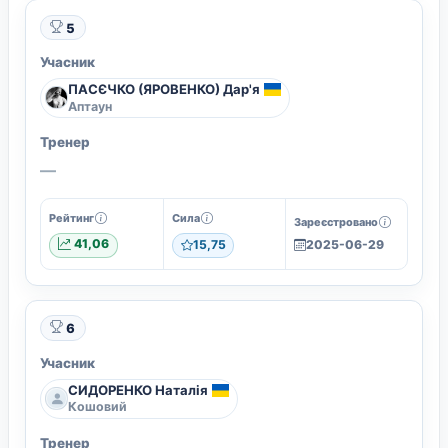
5
Учасник
ПАСЄЧКО (ЯРОВЕНКО) Дар'я
Аптаун
Тренер
—
Рейтинг
Сила
Зареєстровано
41,06
15,75
2025-06-29
6
Учасник
СИДОРЕНКО Наталія
Кошовий
Тренер