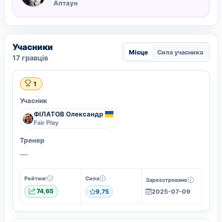
Аптаун
Учасники
Місце
Сила учасника
17 гравців
1
Учасник
ФІЛАТОВ Олександр
Fair Play
Тренер
—
Рейтинг
Сила
Зареєстровано
74,65
9,75
2025-07-09