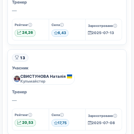
Тренер
—
Рейтинг
Сила
Зареєстровано
24,26
6,43
2025-07-13
13
Учасник
СВИСТУНОВА Наталія
Кульмайстер
Тренер
—
Рейтинг
Сила
Зареєстровано
20,53
17,75
2025-07-08