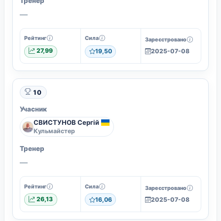
Тренер
—
Рейтинг
Сила
Зареєстровано
27,99
19,50
2025-07-08
10
Учасник
СВИСТУНОВ Сергій
Кульмайстер
Тренер
—
Рейтинг
Сила
Зареєстровано
26,13
16,06
2025-07-08