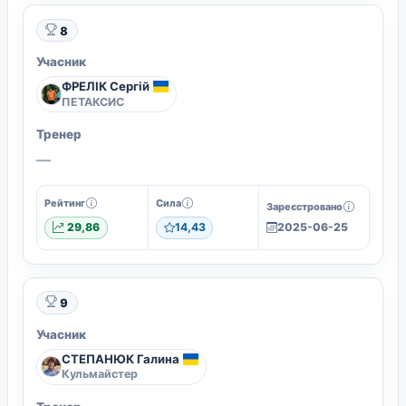
8
Учасник
ФРЕЛІК Сергій
ПЕТАКСИС
Тренер
—
Рейтинг
Сила
Зареєстровано
29,86
14,43
2025-06-25
9
Учасник
СТЕПАНЮК Галина
Кульмайстер