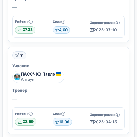
—
Рейтинг
Сила
Зареєстровано
37,32
4,00
2025-07-10
7
Учасник
ПАСЄЧКО Павло
Аптаун
Тренер
—
Рейтинг
Сила
Зареєстровано
33,59
16,06
2025-04-15