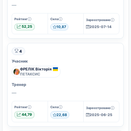
—
Рейтинг
Сила
Зареєстровано
52,25
10,87
2025-07-14
4
Учасник
ФРЕЛІК Вікторія
ПЕТАКСИС
Тренер
—
Рейтинг
Сила
Зареєстровано
44,79
22,68
2025-06-25