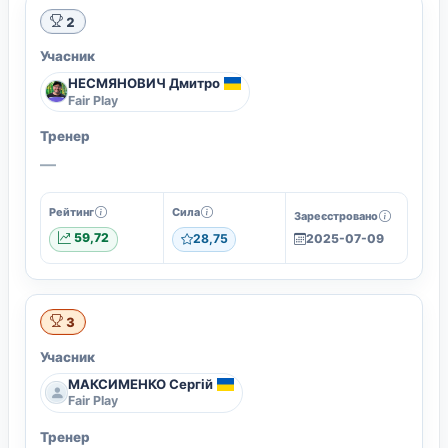
2
Учасник
НЕСМЯНОВИЧ Дмитро
Fair Play
Тренер
—
Рейтинг
Сила
Зареєстровано
59,72
28,75
2025-07-09
3
Учасник
МАКСИМЕНКО Сергій
Fair Play
Тренер