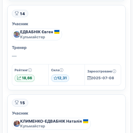
14
Учасник
ЕДВАБНІК Євген
Кульмайстер
Тренер
—
Рейтинг
Сила
Зареєстровано
18,66
12,31
2025-07-08
15
Учасник
КЛИМЕНКО-ЕДВАБНІК Наталія
Кульмайстер