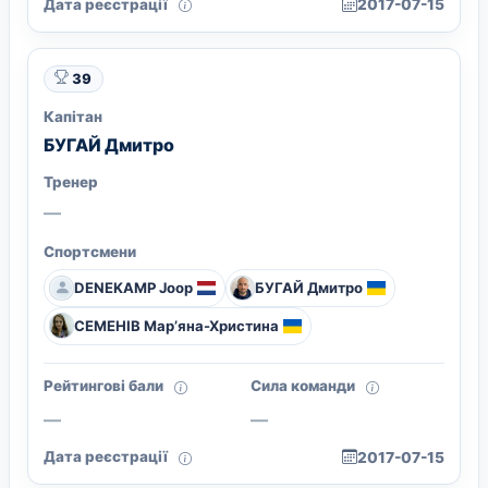
Дата реєстрації
2017-07-15
39
Капітан
БУГАЙ Дмитро
Тренер
—
Спортсмени
DENEKAMP Joop
БУГАЙ Дмитро
СЕМЕНІВ Мар’яна-Христина
Рейтингові бали
Сила команди
—
—
Дата реєстрації
2017-07-15