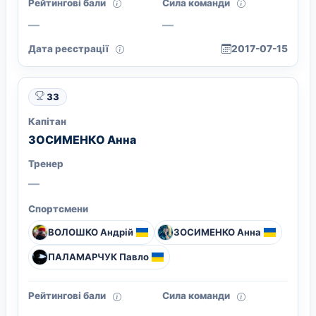
Рейтингові бали
Сила команди
—
—
Дата реєстрації
2017-07-15
33
Капітан
ЗОСИМЕНКО Анна
Тренер
—
Спортсмени
ВОЛОШКО Андрiй
ЗОСИМЕНКО Анна
ПАЛАМАРЧУК Павло
Рейтингові бали
Сила команди