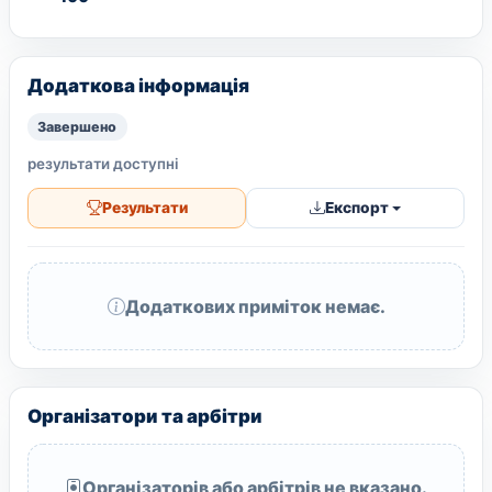
Додаткова інформація
Завершено
результати доступні
Результати
Експорт
Додаткових приміток немає.
Організатори та арбітри
Організаторів або арбітрів не вказано.