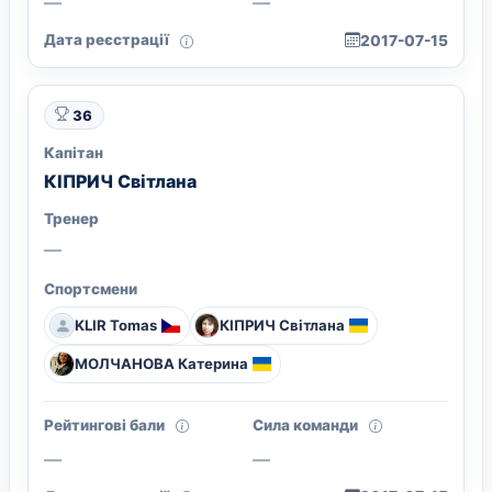
—
—
Дата реєстрації
2017-07-15
36
Капітан
КІПРИЧ Світлана
Тренер
—
Спортсмени
KLIR Tomas
КІПРИЧ Світлана
МОЛЧАНОВА Катерина
Рейтингові бали
Сила команди
—
—