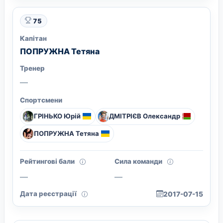
75
Капітан
ПОПРУЖНА Тетяна
Тренер
—
Спортсмени
ГРІНЬКО Юрій
ДМІТРІЄВ Олександр
ПОПРУЖНА Тетяна
Рейтингові бали
Сила команди
—
—
Дата реєстрації
2017-07-15