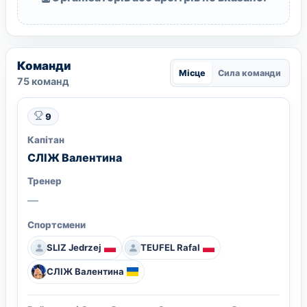
Команди
Місце
Сила команди
75 команд
9
Капітан
СЛІЖ Валентина
Тренер
—
Спортсмени
SLIZ Jedrzej
TEUFEL Rafal
СЛІЖ Валентина