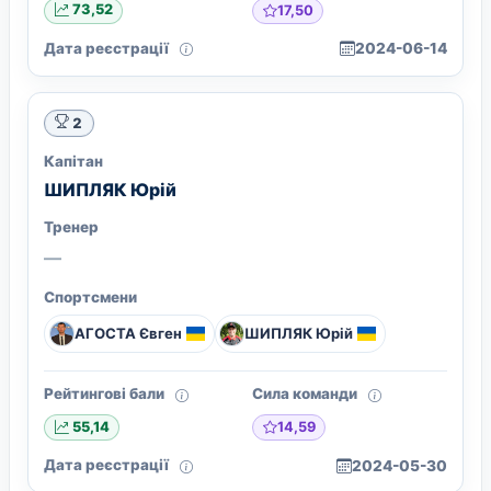
17,50
73,52
Дата реєстрації
2024-06-14
2
Капітан
ШИПЛЯК Юрій
Тренер
—
Спортсмени
АГОСТА Євген
ШИПЛЯК Юрій
Рейтингові бали
Сила команди
14,59
55,14
Дата реєстрації
2024-05-30