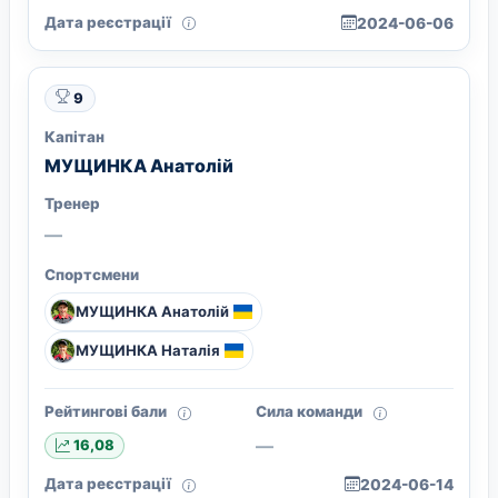
Дата реєстрації
2024-06-06
9
Капітан
МУЩИНКА Анатолій
Тренер
—
Спортсмени
МУЩИНКА Анатолій
МУЩИНКА Наталія
Рейтингові бали
Сила команди
—
16,08
Дата реєстрації
2024-06-14