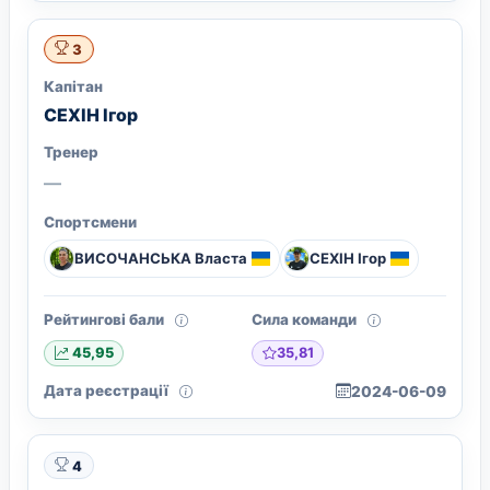
3
Капітан
СЕХІН Ігор
Тренер
—
Спортсмени
ВИСОЧАНСЬКА Власта
СЕХІН Ігор
Рейтингові бали
Сила команди
35,81
45,95
Дата реєстрації
2024-06-09
4