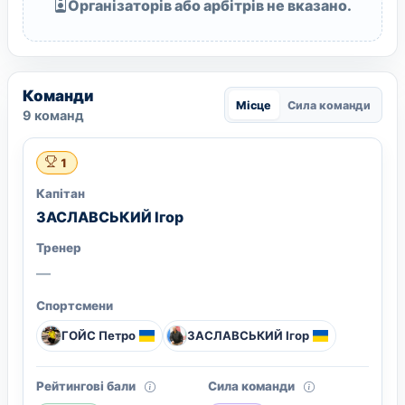
Організаторів або арбітрів не вказано.
Команди
Місце
Сила команди
9 команд
1
Капітан
ЗАСЛАВСЬКИЙ Ігор
Тренер
—
Спортсмени
ГОЙС Петро
ЗАСЛАВСЬКИЙ Ігор
Рейтингові бали
Сила команди