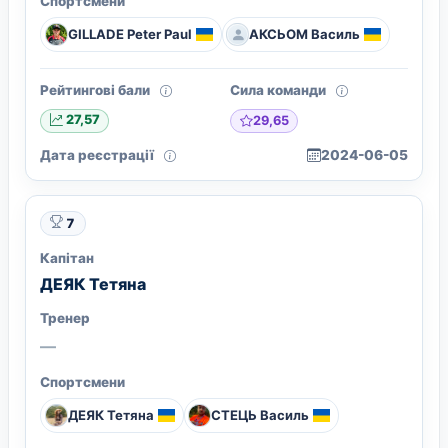
Спортсмени
GILLADE Peter Paul
АКСЬОМ Василь
Рейтингові бали
Сила команди
29,65
27,57
Дата реєстрації
2024-06-05
7
Капітан
ДЕЯК Тетяна
Тренер
—
Спортсмени
ДЕЯК Тетяна
СТЕЦЬ Василь