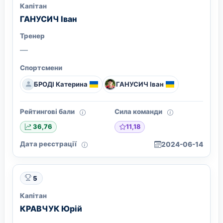
Капітан
ГАНУСИЧ Іван
Тренер
—
Спортсмени
БРОДІ Катерина
ГАНУСИЧ Іван
Рейтингові бали
Сила команди
11,18
36,76
Дата реєстрації
2024-06-14
5
Капітан
КРАВЧУК Юрій