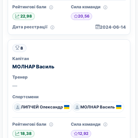
Рейтингові бали
Сила команди
20,56
22,98
Дата реєстрації
2024-06-14
8
Капітан
МОЛНАР Василь
Тренер
—
Спортсмени
ЛИПЧЕЙ Олександр
МОЛНАР Василь
Рейтингові бали
Сила команди
12,92
18,38