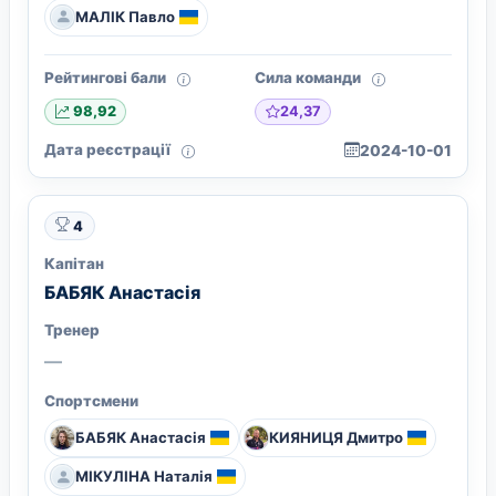
МАЛІК Павло
Рейтингові бали
Сила команди
24,37
98,92
Дата реєстрації
2024-10-01
4
Капітан
БАБЯК Анастасія
Тренер
—
Спортсмени
БАБЯК Анастасія
КИЯНИЦЯ Дмитро
МІКУЛІНА Наталія