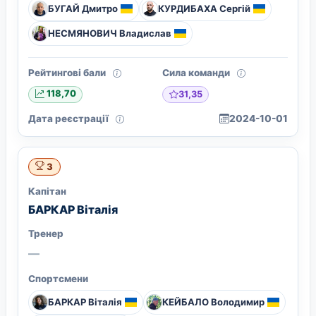
БУГАЙ Дмитро
КУРДИБАХА Сергій
НЕСМЯНОВИЧ Владислав
Рейтингові бали
Сила команди
31,35
118,70
Дата реєстрації
2024-10-01
3
Капітан
БАРКАР Віталія
Тренер
—
Спортсмени
БАРКАР Віталія
КЕЙБАЛО Володимир