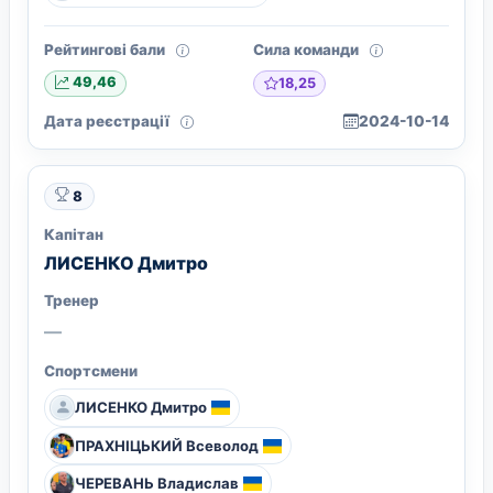
Рейтингові бали
Сила команди
18,25
49,46
Дата реєстрації
2024-10-14
8
Капітан
ЛИСЕНКО Дмитро
Тренер
—
Спортсмени
ЛИСЕНКО Дмитро
ПРАХНІЦЬКИЙ Всеволод
ЧЕРЕВАНЬ Владислав