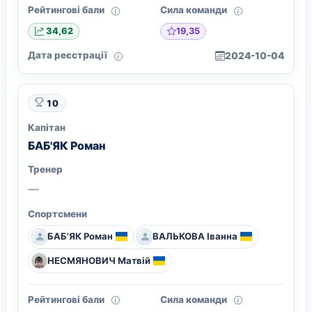
Рейтингові бали
Сила команди
19,35
34,62
Дата реєстрації
2024-10-04
10
Капітан
БАБ'ЯК Роман
Тренер
—
Спортсмени
БАБ'ЯК Роман
ВАЛЬКОВА Іванна
НЕСМЯНОВИЧ Матвій
Рейтингові бали
Сила команди