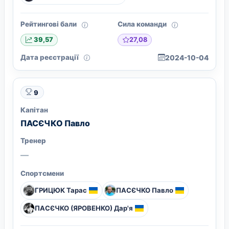
Рейтингові бали
Сила команди
27,08
39,57
Дата реєстрації
2024-10-04
9
Капітан
ПАСЄЧКО Павло
Тренер
—
Спортсмени
ГРИЦЮК Тарас
ПАСЄЧКО Павло
ПАСЄЧКО (ЯРОВЕНКО) Дар'я