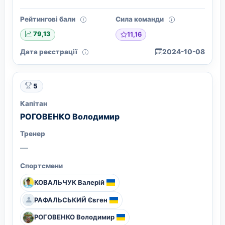
Рейтингові бали
Сила команди
11,16
79,13
Дата реєстрації
2024-10-08
5
Капітан
РОГОВЕНКО Володимир
Тренер
—
Спортсмени
КОВАЛЬЧУК Валерій
РАФАЛЬСЬКИЙ Євген
РОГОВЕНКО Володимир