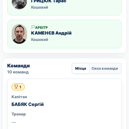
ГРИЦЮК Тарас
Кошовий
АРБІТР
КАМЕНЄВ Андрій
Кошовий
Команди
Місце
Сила команди
10 команд
1
Капітан
БАБЯК Сергій
Тренер
—