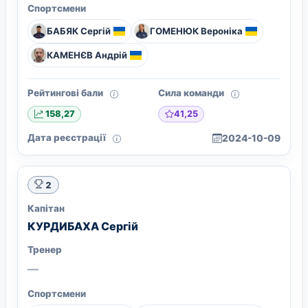
Спортсмени
БАБЯК Сергій
ГОМЕНЮК Вероніка
КАМЕНЄВ Андрій
Рейтингові бали
Сила команди
41,25
158,27
Дата реєстрації
2024-10-09
2
Капітан
КУРДИБАХА Сергій
Тренер
—
Спортсмени