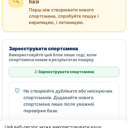
базі
Перш ніж створювати нового
спортсмена, спробуйте пошук і
кирилицею, і латиницею.
Зареєструвати спортсмена
Використовуйте цей блок лише тоді, коли
спортсмена немає в результатах пошуку.
Зареєструвати спортсмена
Не створюйте дублікати або неіснуючих
спортсменів. Додавайте нового
спортсмена лише після уважної
перевірки бази.
Цей веб-ресурс може використовувати вашу