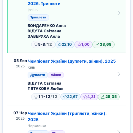
2026. Триплети
Ірпінь
Триплети
БОНДАРЕНКО Анна
ВІДУТА Світлана
ЗАВЕРУХА Алла
/
5-8
12
22,10
1,00
38,68
05 Лип
Чемпіонат України (дуплети, жінки). 2025
2025
Київ
Дуплети
Жінки
ВІДУТА Світлана
ПЯТАКОВА Любов
/
11-12
12
22,67
4,31
28,35
07 Чер
Чемпіонат України (триплети, жінки).
2025
2025
Черкаська