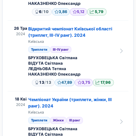
НАКАЗНЕНКО Олександр
/
6
10
3,86
5,12
5,79
26 Тра
Відкритий чемпіонат Київської області
2024
(триплет, ІІІ-ІV ранг). 2024
Київська
Триплети
ІІІ-ІV ранг
БРУХОВЕЦЬКА Світлана
ВІДУТА Світлана
ЛЕДНЬОВА Тетяна
НАКАЗНЕНКО Олександр
/
13
13
47,89
3,75
17,96
18 Кві
Чемпіонат України (триплети, жінки, ІІІ
2024
ранг). 2024
Київська
Триплети
Жінки
ІІІ ранг
БРУХОВЕЦЬКА Світлана
ВІДУТА Світлана