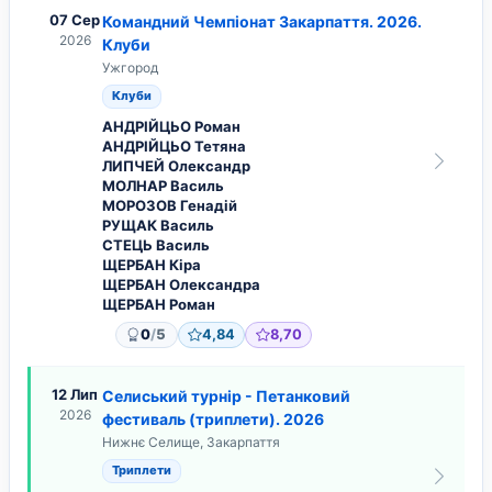
07 Сер
Командний Чемпіонат Закарпаття. 2026.
2026
Клуби
Ужгород
Клуби
АНДРІЙЦЬО Роман
АНДРІЙЦЬО Тетяна
ЛИПЧЕЙ Олександр
МОЛНАР Василь
МОРОЗОВ Генадій
РУЩАК Василь
СТЕЦЬ Василь
ЩЕРБАН Кіра
ЩЕРБАН Олександра
ЩЕРБАН Роман
/
0
5
4,84
8,70
12 Лип
Селиський турнір - Петанковий
2026
фестиваль (триплети). 2026
Нижнє Селище, Закарпаття
Триплети