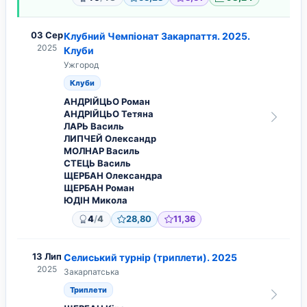
03 Сер
Клубний Чемпіонат Закарпаття. 2025.
2025
Клуби
Ужгород
Клуби
АНДРІЙЦЬО Роман
АНДРІЙЦЬО Тетяна
ЛАРЬ Василь
ЛИПЧЕЙ Олександр
МОЛНАР Василь
СТЕЦЬ Василь
ЩЕРБАН Олександра
ЩЕРБАН Роман
ЮДІН Микола
/
4
4
28,80
11,36
13 Лип
Селиський турнір (триплети). 2025
2025
Закарпатська
Триплети