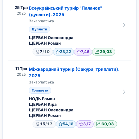
25 Тра
Всеукраїнський турнір "Паланок"
2025
(дуплети). 2025
Закарпатська
Дуплети
ЩЕРБАН Олександра
ЩЕРБАН Роман
/
7
10
23,22
7,46
29,03
11 Тра
Міжнародний турнір (Сакура, триплети).
2025
2025
Закарпатська
Триплети
НОДЬ Роман
ЩЕРБАН Кіра
ЩЕРБАН Олександра
ЩЕРБАН Роман
/
15
17
54,16
3,17
60,93