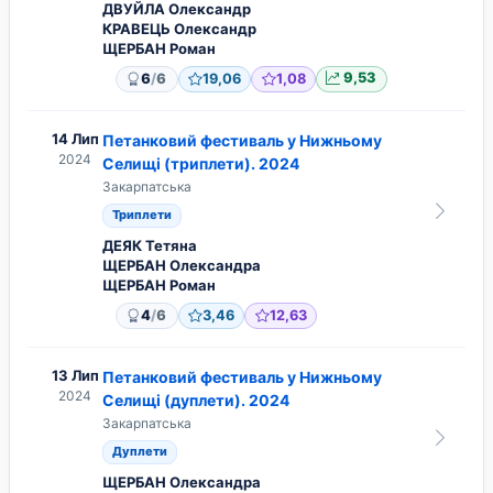
ДВУЙЛА Олександр
КРАВЕЦЬ Олександр
ЩЕРБАН Роман
/
6
6
19,06
1,08
9,53
14 Лип
Петанковий фестиваль у Нижньому
2024
Селищі (триплети). 2024
Закарпатська
Триплети
ДЕЯК Тетяна
ЩЕРБАН Олександра
ЩЕРБАН Роман
/
4
6
3,46
12,63
13 Лип
Петанковий фестиваль у Нижньому
2024
Селищі (дуплети). 2024
Закарпатська
Дуплети
ЩЕРБАН Олександра