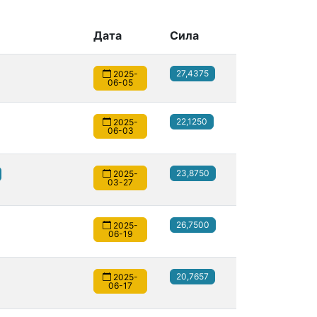
Дата
Сила
27,4375
2025-
06-05
22,1250
2025-
06-03
23,8750
2025-
03-27
26,7500
2025-
06-19
20,7657
2025-
06-17