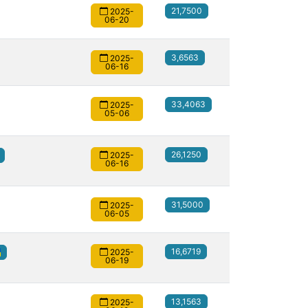
21,7500
2025-
06-20
3,6563
2025-
06-16
33,4063
2025-
05-06
26,1250
2025-
06-16
31,5000
2025-
06-05
16,6719
2025-
06-19
13,1563
2025-