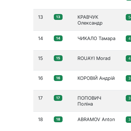
13
КРАВЧУК
13
5
Олександр
14
ЧИКАЛО Тамара
14
4
15
ROUAYI Morad
15
4
16
КОРОВІЙ Андрій
16
3
17
ПОПОВИЧ
17
3
Поліна
18
ABRAMOV Anton
18
3