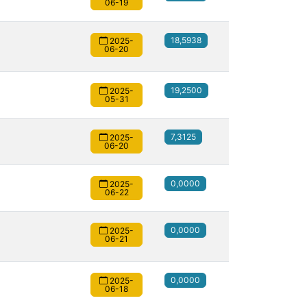
06-19
18,5938
2025-
06-20
19,2500
2025-
05-31
7,3125
2025-
06-20
0,0000
2025-
06-22
0,0000
2025-
06-21
0,0000
2025-
06-18