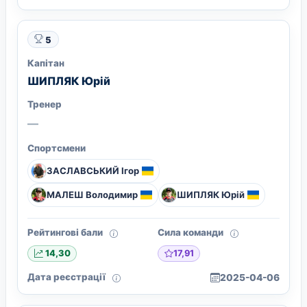
5
Капітан
ШИПЛЯК Юрій
Тренер
—
Спортсмени
ЗАСЛАВСЬКИЙ Ігор
МАЛЕШ Володимир
ШИПЛЯК Юрій
Рейтингові бали
Сила команди
17,91
14,30
Дата реєстрації
2025-04-06