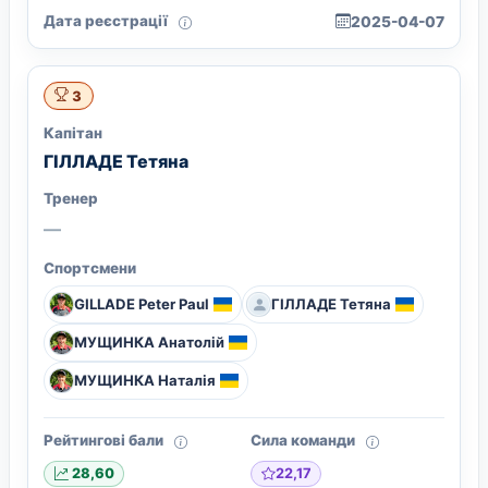
Дата реєстрації
2025-04-07
3
Капітан
ГІЛЛАДЕ Тетяна
Тренер
—
Спортсмени
GILLADE Peter Paul
ГІЛЛАДЕ Тетяна
МУЩИНКА Анатолій
МУЩИНКА Наталія
Рейтингові бали
Сила команди
22,17
28,60