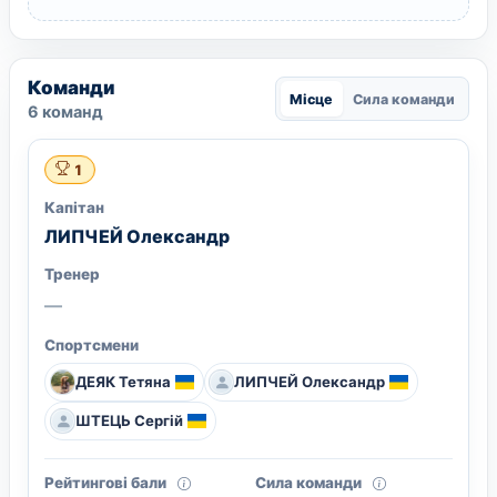
Команди
Місце
Сила команди
6 команд
1
Капітан
ЛИПЧЕЙ Олександр
Тренер
—
Спортсмени
ДЕЯК Тетяна
ЛИПЧЕЙ Олександр
ШТЕЦЬ Сергій
Рейтингові бали
Сила команди