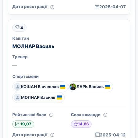
Дата реєстрації
2025-04-07
4
Капітан
МОЛНАР Василь
Тренер
—
Спортсмени
КОШАН В'ячеслав
ЛАРЬ Василь
МОЛНАР Василь
Рейтингові бали
Сила команди
14,86
19,07
Дата реєстрації
2025-04-12