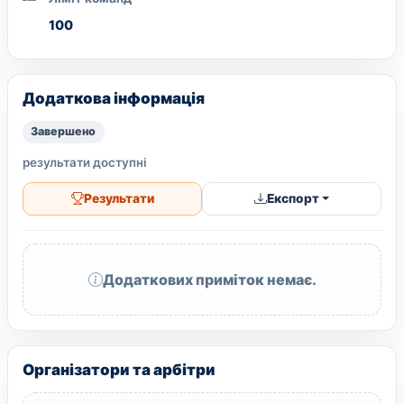
100
Додаткова інформація
Завершено
результати доступні
Результати
Експорт
Додаткових приміток немає.
Організатори та арбітри