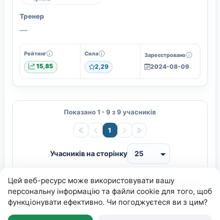
Тренер
—
Рейтинг
Сила
Зареєстровано
15,85
2,29
2024-08-09
Показано 1 - 9 з 9 учасників
1
Учасників на сторінку
Цей веб-ресурс може використовувати вашу
персональну інформацію та файли cookie для того, щоб
функціонувати ефективно. Чи погоджуєтеся ви з цим?