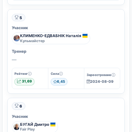
5
Учасник
КЛИМЕНКО-ЕДВАБНІК Наталія
Кульмайстер
Тренер
—
Рейтинг
Сила
Зареєстровано
31,69
6,45
2024-08-09
6
Учасник
БУГАЙ Дмитро
Fair Play