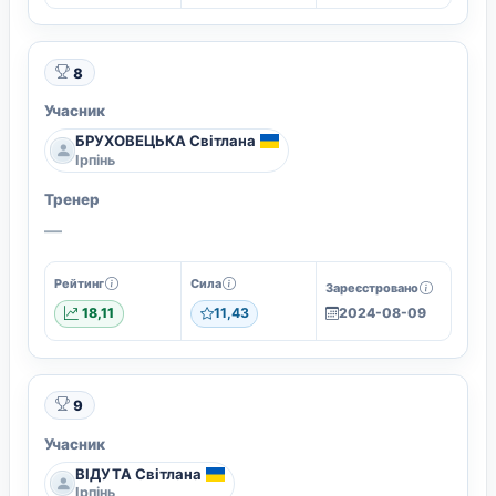
8
Учасник
БРУХОВЕЦЬКА Світлана
Ірпінь
Тренер
—
Рейтинг
Сила
Зареєстровано
18,11
11,43
2024-08-09
9
Учасник
ВІДУТА Світлана
Ірпінь