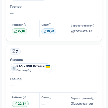
Тренер
—
Рейтинг
Сила
Зареєстровано
27,16
19,41
2024-07-28
7
Учасник
КАЧУЛЯК Віталій
Без клубу
Тренер
—
Рейтинг
Сила
Зареєстровано
—
22,64
2024-08-09