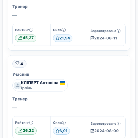
Тренер
—
Рейтинг
Сила
Зареєстровано
45,27
21,54
2024-08-11
4
Учасник
КЛІПЕРТ Антоніна
Ірпінь
Тренер
—
Рейтинг
Сила
Зареєстровано
36,22
6,91
2024-08-09