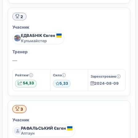
2
Учасник
ЕДВАБНІК Євген
Кульмайстер
Тренер
—
Рейтинг
Сила
Зареєстровано
54,33
5,33
2024-08-09
3
Учасник
РАФАЛЬСЬКИЙ Євген
Аптаун