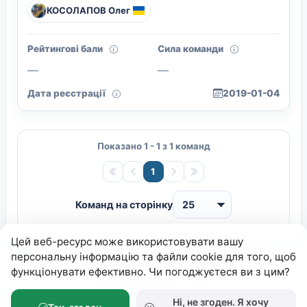
КОСОЛАПОВ Олег
Рейтингові бали
Сила команди
—
—
Дата реєстрації
2019-01-04
Показано 1 - 1 з 1 команд
1
Команд на сторінку
Цей веб-ресурс може використовувати вашу
персональну інформацію та файли cookie для того, щоб
функціонувати ефективно. Чи погоджуєтеся ви з цим?
Ні, не згоден. Я хочу
Федерація Петанку України
© 2026.