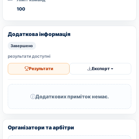
100
Додаткова інформація
Завершено
результати доступні
Результати
Експорт
Додаткових приміток немає.
Організатори та арбітри