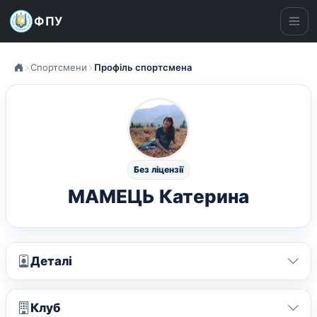
ФПУ
Ме
Спортсмени
Профіль спортсмена
Без ліцензії
МАМЕЦЬ Катерина
Деталі
Клуб