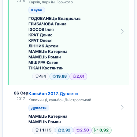
2019
Харків, парк ім. Горького
Клуби
ГОДОВАНЕЦЬ Владислав
ГРИБАЧОВА Ганна
ІЗОСОВ Ілля
КРАТ Денис
КРАТ Олеся
ЛІННИК Артем
МАМЕЦЬ Катерина
МАМЕЦЬ Роман
МІШУРА Євген
ТІКАН Костянтин
/
4
4
19,88
2,61
06 Сер
Каньйон 2017. Дуплети
2017
Копачинці, каньйон Дністровський
Дуплети
МАМЕЦЬ Катерина
МАМЕЦЬ Роман
/
11
15
2,92
2,50
0,92