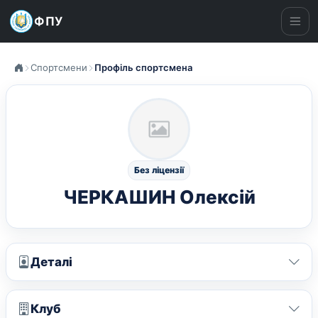
ФПУ
Ме
Спортсмени
Профіль спортсмена
Без ліцензії
ЧЕРКАШИН Олексій
Деталі
Клуб