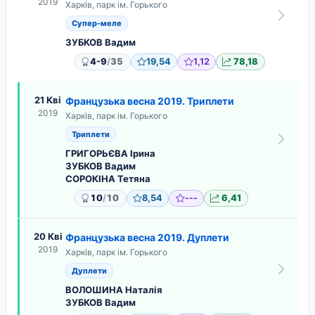
2019
Харків, парк ім. Горького
Супер-меле
ЗУБКОВ Вадим
/
4-9
35
19,54
1,12
78,18
21 Кві
Французька весна 2019. Триплети
2019
Харків, парк ім. Горького
Триплети
ГРИГОРЬЄВА Ірина
ЗУБКОВ Вадим
СОРОКІНА Тетяна
/
10
10
8,54
---
6,41
20 Кві
Французька весна 2019. Дуплети
2019
Харків, парк ім. Горького
Дуплети
ВОЛОШИНА Наталія
ЗУБКОВ Вадим