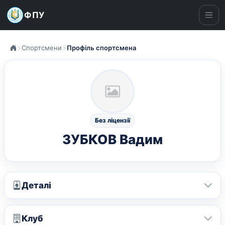
ФПУ
Ме
Спортсмени
Профіль спортсмена
Без ліцензії
ЗУБКОВ Вадим
Деталі
Клуб