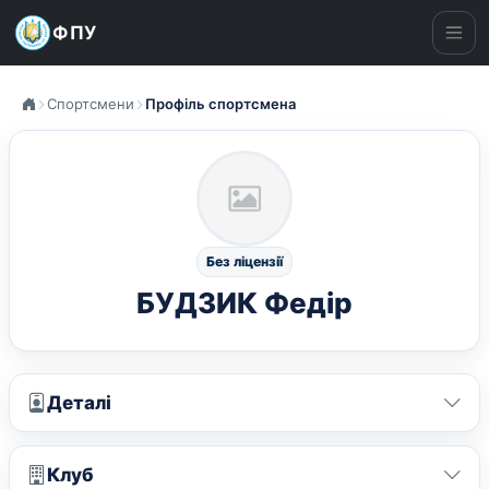
ФПУ
Ме
Спортсмени
Профіль спортсмена
Без ліцензії
БУДЗИК Федір
Деталі
Клуб