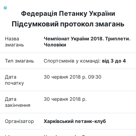
Федерація Петанку України
Підсумковий протокол змагань
Назва
Чемпіонат України 2018. Триплети.
змагань
Чоловіки
Тип змагань
Спортсменів у команді:
від 3 до 4
Дата
30 червня 2018 р. 09:30
початку
Дата
30 червня 2018 р.
закінчення
Організатор
Харківський петанк-клуб