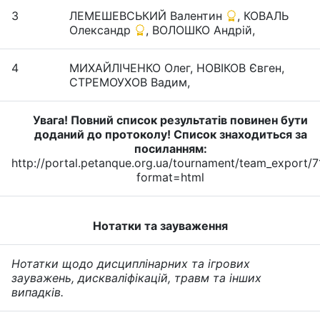
3
ЛЕМЕШЕВСЬКИЙ Валентин
, КОВАЛЬ
Олександр
, ВОЛОШКО Андрiй,
4
МИХАЙЛІЧЕНКО Олег, НОВІКОВ Євген,
СТРЕМОУХОВ Вадим,
Увага! Повний список результатів повинен бути
доданий до протоколу! Список знаходиться за
посиланням:
http://portal.petanque.org.ua/tournament/team_export/7
format=html
Нотатки та зауваження
Нотатки щодо дисциплінарних та ігрових
зауважень, дискваліфікацій, травм та інших
випадків.