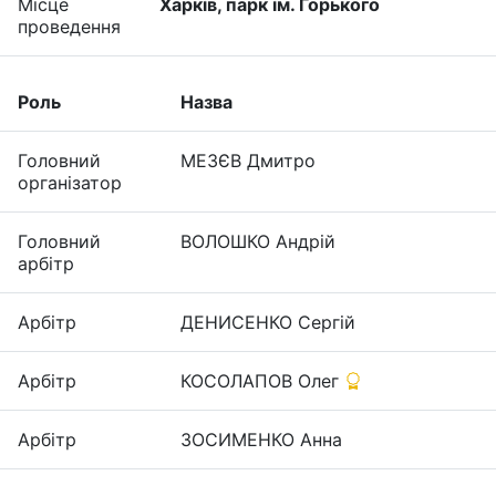
Місце
Харків, парк ім. Горького
проведення
Роль
Назва
Головний
МЕЗЄВ Дмитро
організатор
Головний
ВОЛОШКО Андрiй
арбітр
Арбітр
ДЕНИСЕНКО Сергій
Арбітр
КОСОЛАПОВ Олег
Арбітр
ЗОСИМЕНКО Анна