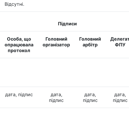
Відсутні.
Підписи
Особа, що
Головний
Головний
Делега
опрацювала
організатор
арбітр
ФПУ
протокол
дата, підпис
дата,
дата,
дата,
підпис
підпис
підпис