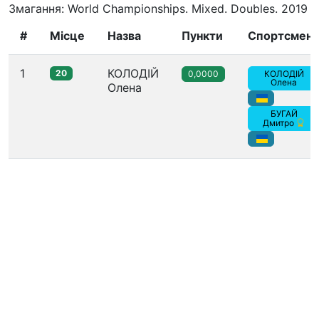
Змагання: World Championships. Mixed. Doubles. 2019
#
Місце
Назва
Пункти
Спортсмен
1
КОЛОДІЙ
20
0,0000
КОЛОДІЙ
Олена
Олена
БУГАЙ
Дмитро