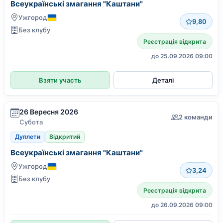
Всеукраїнські змагання "Каштани"
Ужгород
9,80
Без клубу
Реєстрація відкрита
до 25.09.2026 09:00
Взяти участь
Деталі
26 Вересня 2026
2 команди
Субота
Дуплети
Відкритий
Всеукраїнські змагання "Каштани"
Ужгород
3,24
Без клубу
Реєстрація відкрита
до 26.09.2026 09:00