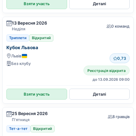
Взяти участь
Деталі
13 Вересня 2026
0 команд
Неділя
Триплети
Відкритий
Кубок Львова
Львів
0,73
Без клубу
Реєстрація відкрита
до 13.09.2026 09:00
Взяти участь
Деталі
25 Вересня 2026
8 гравців
П'ятниця
Тет-а-тет
Відкритий