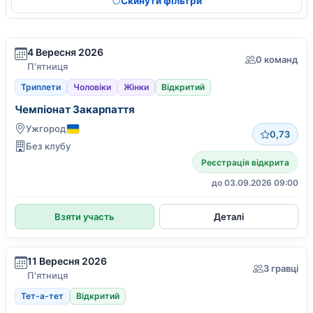
Скинути фільтри
4 Вересня 2026
0 команд
П'ятниця
Триплети
Чоловіки
Жінки
Відкритий
Чемпіонат Закарпаття
Ужгород
0,73
Без клубу
Реєстрація відкрита
до 03.09.2026 09:00
Взяти участь
Деталі
11 Вересня 2026
3 гравці
П'ятниця
Тет-а-тет
Відкритий