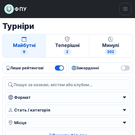
ФПУ
Ме
Турніри
Майбутні
Теперішні
Минулі
9
2
302
Лише рейтингові
Закордонні
Пошук
Формат
Стать / категорія
Місце