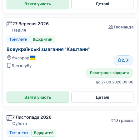
Взяти участь
Деталі
27 Вересня 2026
1 команда
Неділя
Триплети
Відкритий
Всеукраїнські змагання "Каштани"
Ужгород
2,31
Без клубу
Реєстрація відкрита
до 27.09.2026 09:00
Взяти участь
Деталі
7 Листопада 2026
0 гравців
Субота
Тет-а-тет
Відкритий