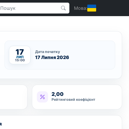
Мова:
17
Дата початку
17 Липня 2026
ЛИП
15:00
2,00
Рейтинговий коефіцієнт
я