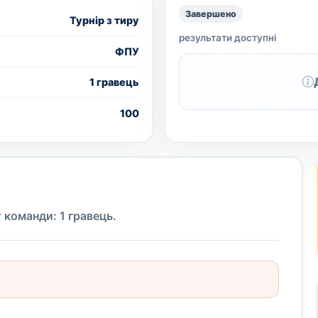
Завершено
Турнір з тиру
результати доступні
ФПУ
1 гравець
100
 команди: 1 гравець.